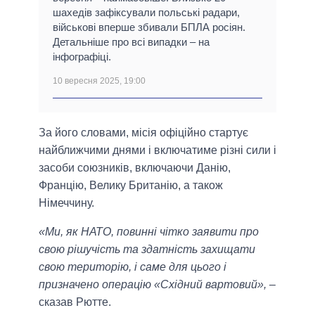
шахедів зафіксували польські радари,
військові вперше збивали БПЛА росіян.
Детальніше про всі випадки – на
інфографіці.
10 вересня 2025, 19:00
За його словами, місія офіційно стартує
найближчими днями і включатиме різні сили і
засоби союзників, включаючи Данію,
Францію, Велику Британію, а також
Німеччину.
«Ми, як НАТО, повинні чітко заявити про
свою рішучість та здатність захищати
свою територію, і саме для цього і
призначено операцію «Східний вартовий»,
–
сказав Рютте.