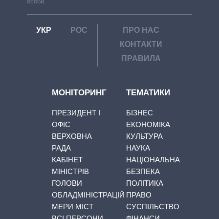
особи.
УКР
РОС
ПРО НАС
КОНТАКТИ
ПРАВИЛА
МОНІТОРИНГ
ТЕМАТИКИ
ПРЕЗИДЕНТ І
БІЗНЕС
ОФІС
ЕКОНОМІКА
ВЕРХОВНА
КУЛЬТУРА
РАДА
НАУКА
КАБІНЕТ
НАЦІОНАЛЬНА
МІНІСТРІВ
БЕЗПЕКА
ГОЛОВИ
ПОЛІТИКА
ОБЛАДМІНІСТРАЦІЙ
ПРАВО
МЕРИ МІСТ
СУСПІЛЬСТВО
ВСІ ПЕРСОНИ
ФІНАНСИ