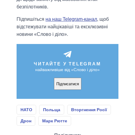
безпілотників.
Підпишіться
на наш Telegram-канал
, щоб
відстежувати найцікавіші та ексклюзивні
новини «Слово і діло».
ЧИТАЙТЕ У TELEGRAM
найважливіше від «Слово і діло»
Підписатися
НАТО
Польща
Вторгнення Росії
Дрон
Марк Рютте