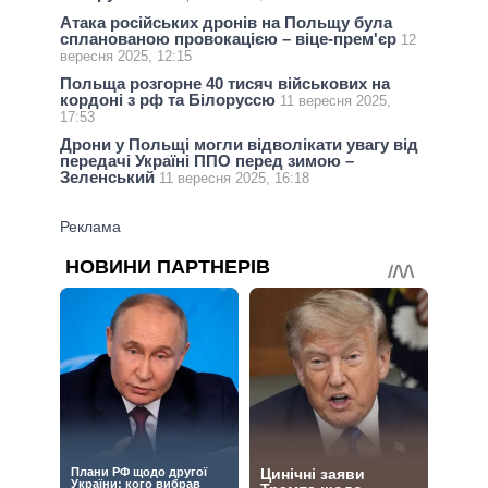
Атака російських дронів на Польщу була
спланованою провокацією – віце-прем'єр
12
вересня 2025, 12:15
Польща розгорне 40 тисяч військових на
кордоні з рф та Білоруссю
11 вересня 2025,
17:53
Дрони у Польщі могли відволікати увагу від
передачі Україні ППО перед зимою –
Зеленський
11 вересня 2025, 16:18