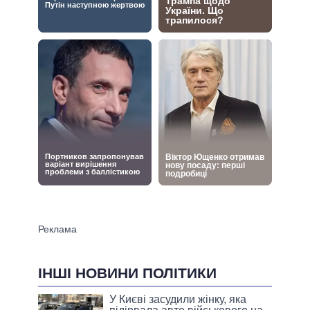
ІНШІ НОВИНИ ПОЛІТИКИ
У Києві засудили жінку, яка