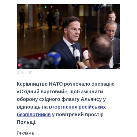
Фото: AP
Керівництво НАТО розпочало операцію
«Східний вартовий», щоб зміцнити
оборону східного флангу Альянсу у
відповідь на
вторгнення російських
безпілотників
у повітряний простір
Польщі.