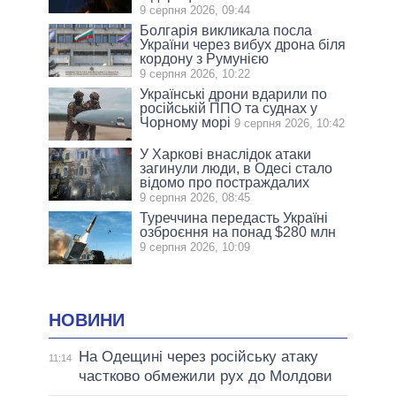
9 серпня 2026, 09:44
Болгарія викликала посла
України через вибух дрона біля
кордону з Румунією
9 серпня 2026, 10:22
Українські дрони вдарили по
російській ППО та суднах у
Чорному морі
9 серпня 2026, 10:42
У Харкові внаслідок атаки
загинули люди, в Одесі стало
відомо про постраждалих
9 серпня 2026, 08:45
Туреччина передасть Україні
озброєння на понад $280 млн
9 серпня 2026, 10:09
НОВИНИ
На Одещині через російську атаку
11:14
частково обмежили рух до Молдови