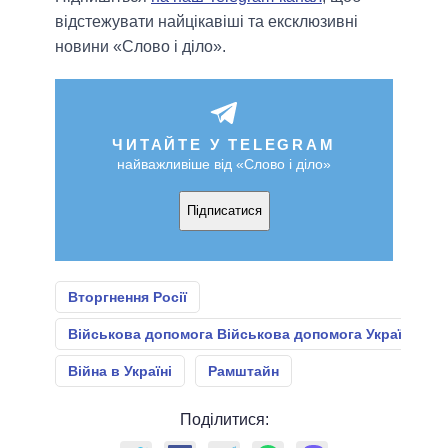
відстежувати найцікавіші та ексклюзивні
новини «Слово і діло».
ЧИТАЙТЕ У TELEGRAM
найважливіше від «Слово і діло»
Підписатися
Вторгнення Росії
Військова допомога Військова допомога Україні
Війна в Україні
Рамштайн
Поділитися: