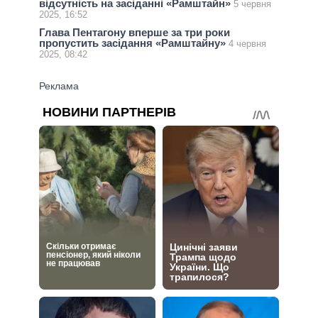
відсутність на засіданні «Рамштайн»
5 червня
2025, 16:52
Глава Пентагону вперше за три роки
пропустить засідання «Рамштайну»
4 червня
2025, 08:42