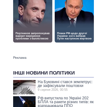
ІНШІ НОВИНИ ПОЛІТИКИ
На Буковині стався землетрус:
де зафіксували поштовхи
9 серпня 2026, 00:55
Рф випустила по Україні 202
БПЛА та ракети різних типів: як
відпрацювала ППО