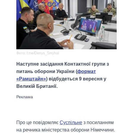
Фото: t.me/Denys_Smyhal
Наступне засідання Контактної групи з
питань оборони України (
формат
«Рамштайн»
) відбудеться 9 вересня у
Великій Британії.
Про це повідомляє
Суспільне
з посиланням
на речника міністерства оборони Німеччини.