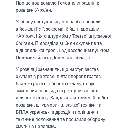
Про це повідомило Головне управління
розвідки України.
Успішну наступальну операцію провели
військові ГУР, зокрема, бійці підрозділу
«Артан», і 2-го штурмбату Третьої штурмової
бригади. Підрозділи вибили окупантів та
відновили контроль над населеним пунктом
Новомихайлівка Донецької області.
У розвідці зазначили, що наступ застав
окупантів раптово, відтак ворог втратив
близько роти особового складу та був
змушений перекидати резерви з інших
ділянок фронту. Завдяки злагодженій роботі
розвідки, штурмовиків, важкої техніки та
БПЛА українські підрозділи поліпшили
тактичне положення та посилили оборону
смуги на напрямку.