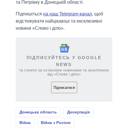
та Петрівку в Донецькій області.
Підпишіться
на наш Telegram-канал
, щоб
відстежувати найцікавіші та ексклюзивні
новини «Слово і діло».
ПІДПИСУЙТЕСЬ У GOOGLE
NEWS
та стежте за останніми новинами та аналітикою
від «Слово і діло»
Підписатися
Донецька область
Деокупація
Війна
Війна з Росією