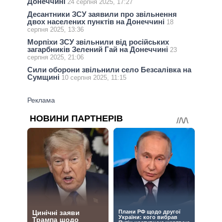
Донеччині
24 серпня 2025, 17:27
Десантники ЗСУ заявили про звільнення
двох населених пунктів на Донеччині
18
серпня 2025, 13:36
Морпіхи ЗСУ звільнили від російських
загарбників Зелений Гай на Донеччині
23
серпня 2025, 21:06
Сили оборони звільнили село Безсалівка на
Сумщині
10 серпня 2025, 11:15