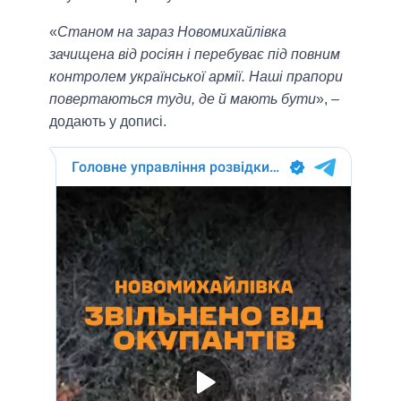
«
Станом на зараз Новомихайлівка
зачищена від росіян і перебуває під повним
контролем української армії. Наші прапори
повертаються туди, де й мають бути
», –
додають у дописі.