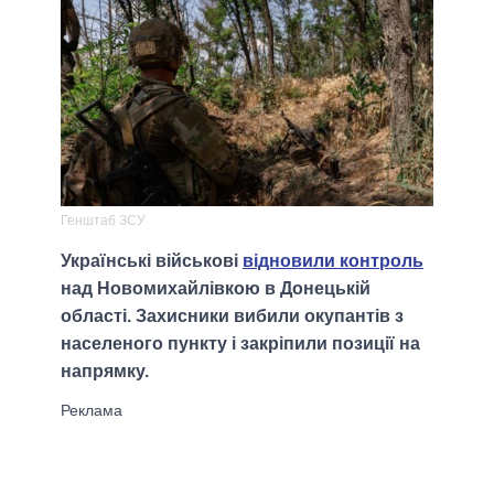
Генштаб ЗСУ
Українські військові
відновили контроль
над Новомихайлівкою в Донецькій
області. Захисники вибили окупантів з
населеного пункту і закріпили позиції на
напрямку.