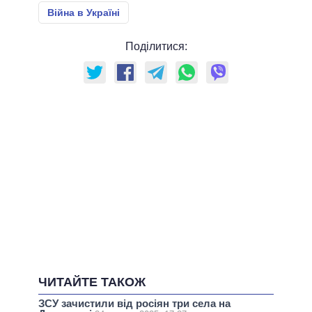
Війна в Україні
Поділитися:
ЧИТАЙТЕ ТАКОЖ
ЗСУ зачистили від росіян три села на