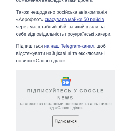
обмеження внаслідок атаки дронів.
Також нещодавно російська авіакомпанія
«Аерофлот»
скасувала майже 50 рейсів
через масштабний збій, за який взяли на
себе відповідальність проукраїнські хакери.
Підпишіться
на наш Telegram-канал
, щоб
відстежувати найцікавіші та ексклюзивні
новини «Слово і діло».
ПІДПИСУЙТЕСЬ У GOOGLE
NEWS
та стежте за останніми новинами та аналітикою
від «Слово і діло»
Підписатися