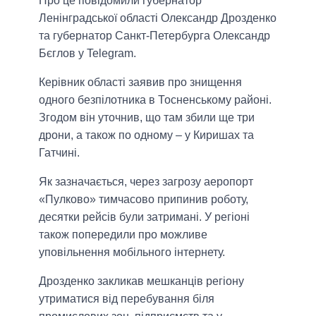
Про це повідомили губернатор
Ленінградської області Олександр Дрозденко
та губернатор Санкт-Петербурга Олександр
Бєглов у Telegram.
Керівник області заявив про знищення
одного безпілотника в Тосненському районі.
Згодом він уточнив, що там збили ще три
дрони, а також по одному – у Киришах та
Гатчині.
Як зазначається, через загрозу аеропорт
«Пулково» тимчасово припинив роботу,
десятки рейсів були затримані. У регіоні
також попередили про можливе
уповільнення мобільного інтернету.
Дрозденко закликав мешканців регіону
утриматися від перебування біля