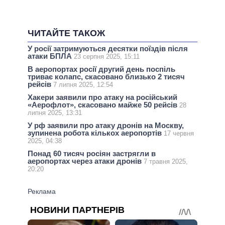
ЧИТАЙТЕ ТАКОЖ
У росії затримуються десятки поїздів після
атаки БПЛА
23 серпня 2025, 15:11
В аеропортах росії другий день поспіль
триває колапс, скасовано близько 2 тисяч
рейсів
7 липня 2025, 12:54
Хакери заявили про атаку на російський
«Аерофлот», скасовано майже 50 рейсів
28
липня 2025, 13:31
У рф заявили про атаку дронів на Москву,
зупинена робота кількох аеропортів
17 червня
2025, 04:38
Понад 60 тисяч росіян застрягли в
аеропортах через атаки дронів
7 травня 2025,
20:20