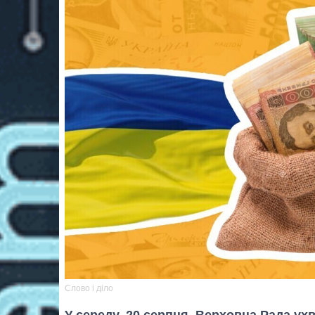
Слово і діло
У середу, 20 серпня, Верховна Рада ух