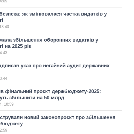
4:09
безпека: як змінювалася частка видатків у
ті
13:40
мала збільшення оборонних видатків у
 на 2025 рік
4:43
ідписав указ про негайний аудит державних
0:44
ив фінальний проєкт держбюджету-2025:
уть збільшити на 50 млрд
, 18:59
єстрували новий законопроєкт про збільшення
 бюджету
2:59