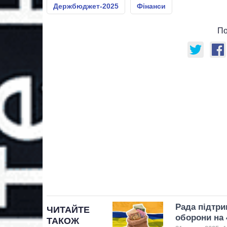
Держбюджет-2025
Фінанси
По
Рада підтри
ЧИТАЙТЕ
оборони на 
ТАКОЖ