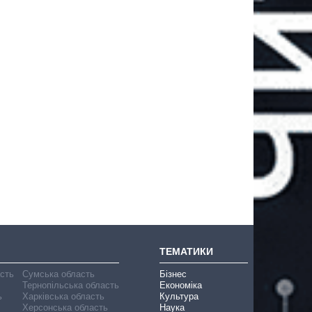
ТЕМАТИКИ
асть
Сумська область
Бізнес
Тернопільська область
Економіка
ь
Харківська область
Культура
Херсонська область
Наука