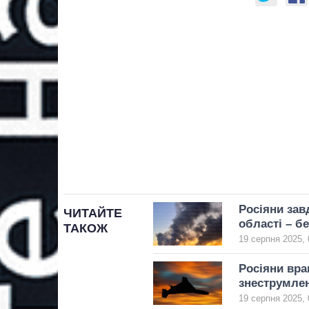
Росіяни зав
ЧИТАЙТЕ
областi – бе
ТАКОЖ
19 серпня 2025, 
Росіяни вра
знеструмле
19 серпня 2025, 