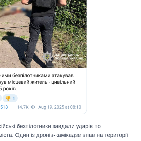
сійські безпілотники завдали ударів по
іста. Один із дронів-камікадзе впав на території