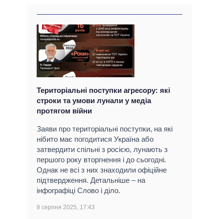
Територіальні поступки агресору: які
строки та умови лунали у медіа
протягом війни
Заяви про територіальні поступки, на які
нібито має погодитися Україна або
затвердити спільні з росією, лунають з
першого року вторгнення і до сьогодні.
Однак не всі з них знаходили офіційне
підтвердження. Детальніше – на
інфографіці Слово і діло.
8 серпня 2025, 17:43