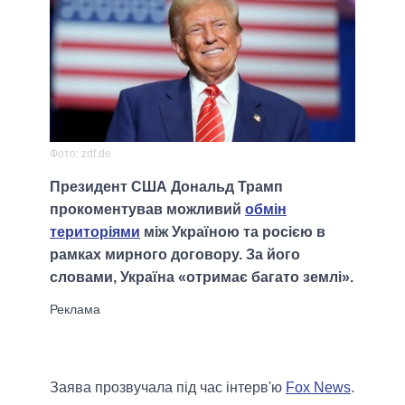
Фото: zdf.de
Президент США Дональд Трамп
прокоментував можливий
обмін
територіями
між Україною та росією в
рамках мирного договору. За його
словами, Україна «отримає багато землі».
Заява прозвучала під час інтерв'ю
Fox News
.