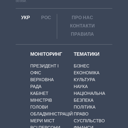
особи.
УКР
РОС
ПРО НАС
КОНТАКТИ
ПРАВИЛА
МОНІТОРИНГ
ТЕМАТИКИ
ПРЕЗИДЕНТ І
БІЗНЕС
ОФІС
ЕКОНОМІКА
ВЕРХОВНА
КУЛЬТУРА
РАДА
НАУКА
КАБІНЕТ
НАЦІОНАЛЬНА
МІНІСТРІВ
БЕЗПЕКА
ГОЛОВИ
ПОЛІТИКА
ОБЛАДМІНІСТРАЦІЙ
ПРАВО
МЕРИ МІСТ
СУСПІЛЬСТВО
ВСІ ПЕРСОНИ
ФІНАНСИ