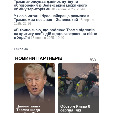
Трамп анонсував дзвінок путіну та
обговорення із Зеленським можливого
обміну територіями
18 серпня 2025, 23:44
У нас сьогодні була найкраща розмова з
Трампом за весь час – Зеленський
18 серпня
2025, 22:36
«Я точно знаю, що роблю»: Трамп відповів
на критику своїх дій щодо завершення війни
в Україні
18 серпня 2025, 19:40