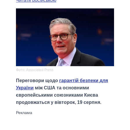
Читати російською
Фото: Associated Press
Переговори щодо
гарантій безпеки для
України
між США та основними
європейськими союзниками Києва
продовжаться у вівторок, 19 серпня.