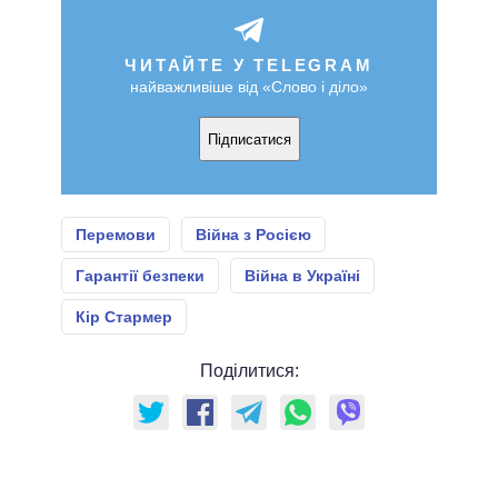
ЧИТАЙТЕ У TELEGRAM
найважливіше від «Слово і діло»
Підписатися
Перемови
Війна з Росією
Гарантії безпеки
Війна в Україні
Кір Стармер
Поділитися: