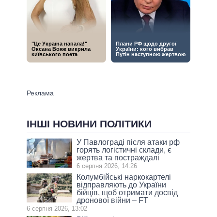
ІНШІ НОВИНИ ПОЛІТИКИ
У Павлограді після атаки рф
горять логістичні склади, є
жертва та постраждалі
6 серпня 2026, 14:26
Колумбійські наркокартелі
відправляють до України
бійців, щоб отримати досвід
дронової війни – FT
6 серпня 2026, 13:02