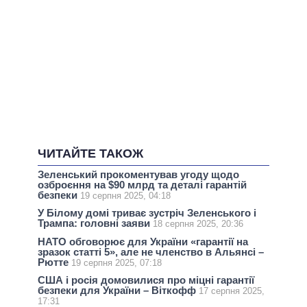
ЧИТАЙТЕ ТАКОЖ
Зеленський прокоментував угоду щодо
озброєння на $90 млрд та деталі гарантій
безпеки
19 серпня 2025, 04:18
У Білому домі триває зустріч Зеленського і
Трампа: головні заяви
18 серпня 2025, 20:36
НАТО обговорює для України «гарантії на
зразок статті 5», але не членство в Альянсі –
Рютте
19 серпня 2025, 07:18
США і росія домовилися про міцні гарантії
безпеки для України – Віткофф
17 серпня 2025,
17:31