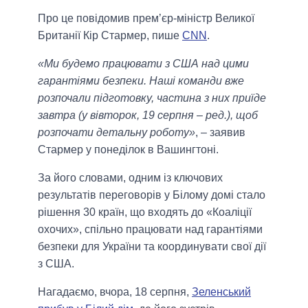
Про це повідомив прем’єр-міністр Великої
Британії Кір Стармер, пише
CNN
.
«Ми будемо працювати з США над цими
гарантіями безпеки. Наші команди вже
розпочали підготовку, частина з них приїде
завтра (у вiвторок, 19 серпня – ред.), щоб
розпочати детальну роботу»
, – заявив
Стармер у понеділок в Вашингтоні.
За його словами, одним із ключових
результатів переговорів у Білому домі стало
рішення 30 країн, що входять до «Коаліції
охочих», спільно працювати над гарантіями
безпеки для України та координувати свої дії
з США.
Нагадаємо, вчора, 18 серпня,
Зеленський