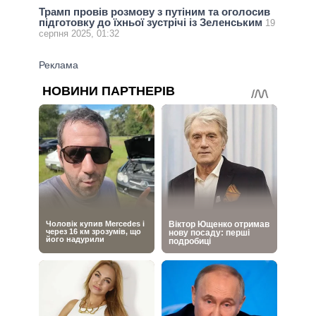
Трамп провів розмову з путіним та оголосив
підготовку до їхньої зустрічі із Зеленським
19
серпня 2025, 01:32