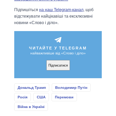
Підпишіться
на наш Telegram-канал
, щоб
відстежувати найцікавіші та ексклюзивні
новини «Слово і діло».
ЧИТАЙТЕ У TELEGRAM
найважливіше від «Слово і діло»
Підписатися
Дональд Трамп
Володимир Путін
Росія
США
Перемови
Війна в Україні