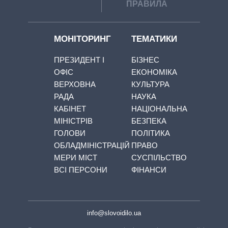
ПРАВИЛА
МОНІТОРИНГ
ТЕМАТИКИ
ПРЕЗИДЕНТ І
БІЗНЕС
ОФІС
ЕКОНОМІКА
ВЕРХОВНА
КУЛЬТУРА
РАДА
НАУКА
КАБІНЕТ
НАЦІОНАЛЬНА
МІНІСТРІВ
БЕЗПЕКА
ГОЛОВИ
ПОЛІТИКА
ОБЛАДМІНІСТРАЦІЙ
ПРАВО
МЕРИ МІСТ
СУСПІЛЬСТВО
ВСІ ПЕРСОНИ
ФІНАНСИ
info@slovoidilo.ua