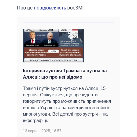
Про це
повідомляють
росЗМI.
Історична зустріч Трампа та путіна на
Алясці: що про неї відомо
Трамп і путін зустрінуться на Алясці 15
серпня. Очікується, що президенти
говоритимуть про можливість припинення
вогню в Україні та параметри потенційної
мирної угоди. Всі деталі про зустріч – на
інфографіці.
13 серпня 2025, 16:57