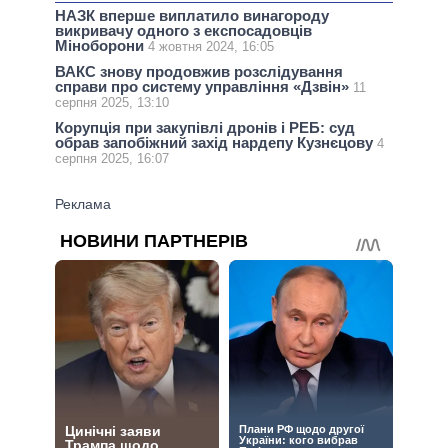
НАЗК вперше виплатило винагороду
викривачу одного з експосадовців
Міноборони
4 жовтня 2024, 16:05
ВАКС знову продовжив розслідування
справи про систему управління «Дзвін»
11
серпня 2025, 13:10
Корупція при закупівлі дронів і РЕБ: суд
обрав запобіжний захід нардепу Кузнєцову
4
серпня 2025, 16:07