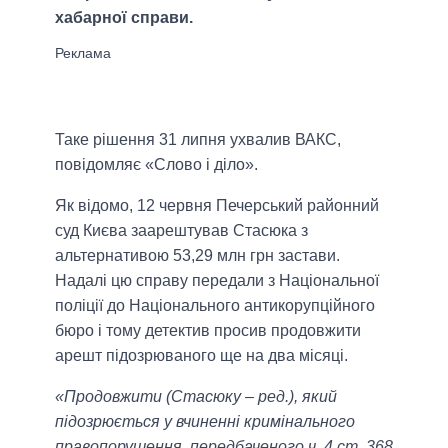
хабарної справи.
Таке рішення 31 липня ухвалив ВАКС,
повідомляє «Слово і діло».
Як відомо, 12 червня Печерський районний
суд Києва заарештував Стасюка з
альтернативою 53,29 млн грн застави.
Надалі цю справу передали з Національної
поліції до Національного антикорупційного
бюро і тому детектив просив продовжити
арешт підозрюваного ще на два місяці.
«Продовжити (Стасюку – ред.), який
підозрюється у вчиненні кримінального
правопорушення, передбаченого ч. 4 ст. 368