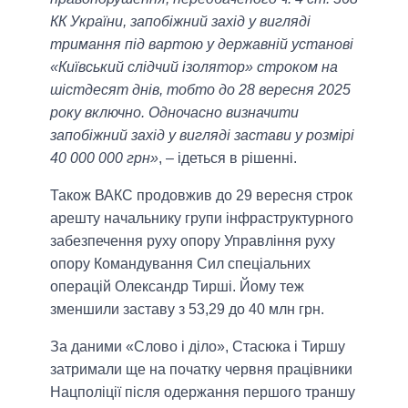
КК України, запобіжний захід у вигляді
тримання під вартою у державній установі
«Київський слідчий ізолятор» строком на
шістдесят днів, тобто до 28 вересня 2025
року включно. Одночасно визначити
запобіжний захід у вигляді застави у розмірі
40 000 000 грн»
, – ідеться в рішенні.
Також ВАКС продовжив до 29 вересня строк
арешту начальнику групи інфраструктурного
забезпечення руху опору Управління руху
опору Командування Сил спеціальних
операцій Олександр Тирші. Йому теж
зменшили заставу з 53,29 до 40 млн грн.
За даними «Слово і діло», Стасюка і Тиршу
затримали ще на початку червня працівники
Нацполіції після одержання першого траншу