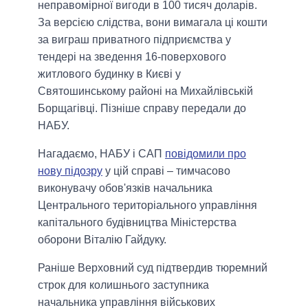
неправомірної вигоди в 100 тисяч доларів.
За версією слідства, вони вимагала ці кошти
за виграш приватного підприємства у
тендері на зведення 16-поверхового
житлового будинку в Києві у
Святошинському районі на Михайлівській
Борщагівці. Пізніше справу передали до
НАБУ.
Нагадаємо, НАБУ і САП
повідомили про
нову підозру
у цій справі – тимчасово
виконувачу обов'язків начальника
Центрального територіального управління
капітального будівництва Міністерства
оборони Віталію Гайдуку.
Раніше Верховний суд підтвердив тюремний
строк для колишнього заступника
начальника управління військових