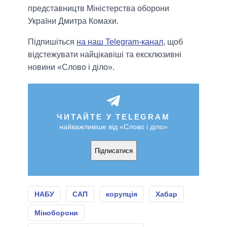
представництв Міністерства оборони
України Дмитра Комахи.
Підпишіться
на наш Telegram-канал
, щоб
відстежувати найцікавіші та ексклюзивні
новини «Слово і діло».
ЧИТАЙТЕ У TELEGRAM
найважливіше від «Слово і діло»
Підписатися
НАБУ
САП
корупція
Хабар
Міноборони