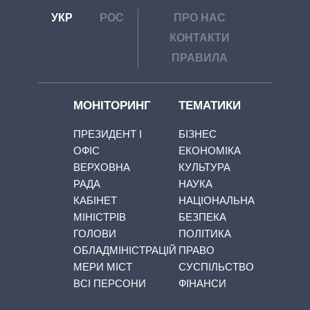
УКР
РОС
ПРО НАС
КОНТАКТИ
ПРАВИЛА
МОНІТОРИНГ
ТЕМАТИКИ
ПРЕЗИДЕНТ І
БІЗНЕС
ОФІС
ЕКОНОМІКА
ВЕРХОВНА
КУЛЬТУРА
РАДА
НАУКА
КАБІНЕТ
НАЦІОНАЛЬНА
МІНІСТРІВ
БЕЗПЕКА
ГОЛОВИ
ПОЛІТИКА
ОБЛАДМІНІСТРАЦІЙ
ПРАВО
МЕРИ МІСТ
СУСПІЛЬСТВО
ВСІ ПЕРСОНИ
ФІНАНСИ