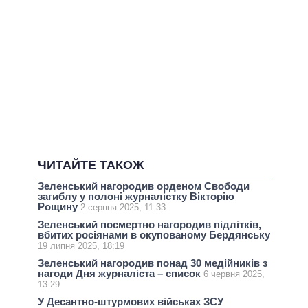
ЧИТАЙТЕ ТАКОЖ
Зеленський нагородив орденом Свободи
загиблу у полоні журналістку Вікторію
Рощину
2 серпня 2025, 11:33
Зеленський посмертно нагородив підлітків,
вбитих росіянами в окупованому Бердянську
19 липня 2025, 18:19
Зеленський нагородив понад 30 медійників з
нагоди Дня журналіста – список
6 червня 2025,
13:29
У Десантно-штурмових військах ЗСУ