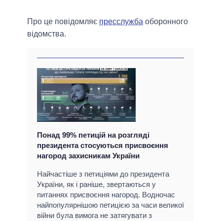
Про це повідомляє
пресслужба
оборонного
відомства.
Понад 99% петицій на розгляді
президента стосуються присвоєння
нагород захисникам України
Найчастіше з петиціями до президента
України, як і раніше, звертаються у
питаннях присвоєння нагород. Водночас
найпопулярнішою петицією за часи великої
війни була вимога не затягувати з