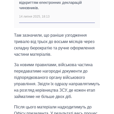
відкриттям електронних декларацій
чиновників.
14 липня 2025, 18:13
Там зазначили, що раніше узгодження
тривало від трьох до восьми місяців через
складну бюрократію та ручне оформлення
частини матеріалів.
За новими правилами, військова частина
передаватиме нагородні документи до
підпорядкованого органу військового
управління. Звідти їх одразу направлятимуть
на розгляд керівництва ЗСУ, де кожен етап
займатиме не більше двох діб.
Після цього матеріали надходитимуть до
Офісу президента. У результаті весь процес