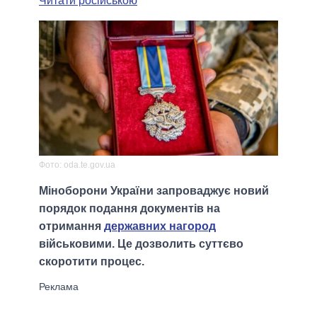
Читати російською
Фото: oda.te.gov.ua
Міноборони України запроваджує новий
порядок подання документів на
отримання
державних нагород
військовими. Це дозволить суттєво
скоротити процес.