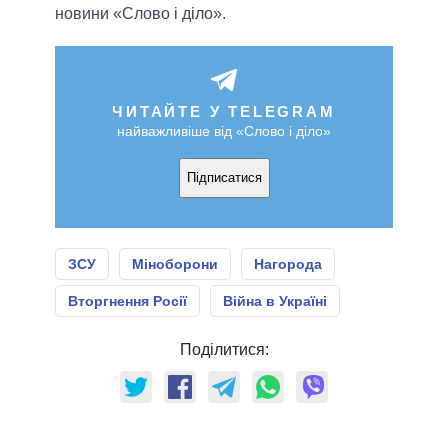
новини «Слово і діло».
ЧИТАЙТЕ У TELEGRAM
найважливіше від «Слово і діло»
Підписатися
ЗСУ
Міноборони
Нагорода
Вторгнення Росії
Війна в Україні
Поділитися: