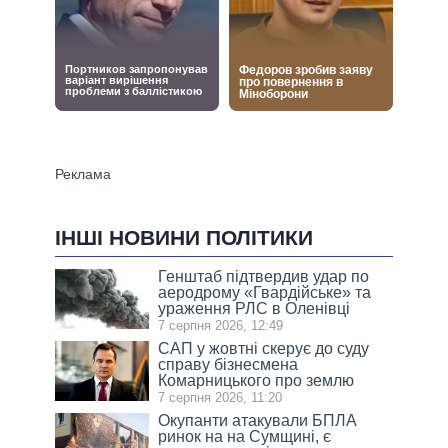
ІНШІ НОВИНИ ПОЛІТИКИ
Генштаб підтвердив удар по
аеродрому «Гвардійське» та
ураження РЛС в Оленівці
7 серпня 2026, 12:49
САП у жовтні скерує до суду
справу бізнесмена
Комарницького про землю
7 серпня 2026, 11:20
Окупанти атакували БПЛА
ринок на на Сумщині, є