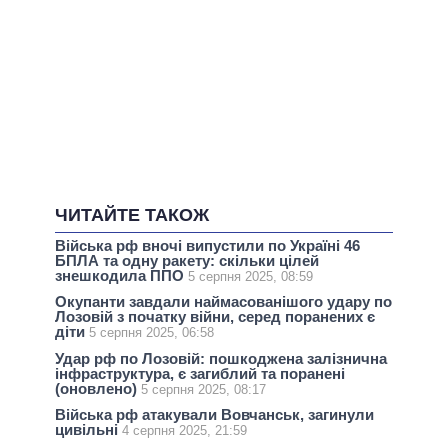
ЧИТАЙТЕ ТАКОЖ
Війська рф вночі випустили по Україні 46
БПЛА та одну ракету: скільки цілей
знешкодила ППО
5 серпня 2025, 08:59
Окупанти завдали наймасованішого удару по
Лозовій з початку війни, серед поранених є
діти
5 серпня 2025, 06:58
Удар рф по Лозовій: пошкоджена залізнична
інфраструктура, є загиблий та поранені
(оновлено)
5 серпня 2025, 08:17
Війська рф атакували Вовчанськ, загинули
цивільні
4 серпня 2025, 21:59