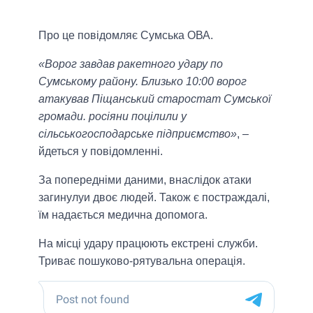
Про це повiдомляє Сумська ОВА.
«Ворог завдав ракетного удару по
Сумському району. Близько 10:00 ворог
атакував Піщанський старостат Сумської
громади. росіяни поцілили у
сільськогосподарське підприємство»
, –
йдеться у повiдомленнi.
За попередніми даними, внаслідок атаки
загинулуи двоє людей. Також є постраждалі,
їм надається медична допомога.
На місці удару працюють екстрені служби.
Триває пошуково-рятувальна операція.