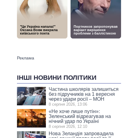
ІНШІ НОВИНИ ПОЛІТИКИ
Частина школярів залишиться
без підручників на 1 вересня
через удари росії – МОН
8 серпня 2026, 13:06
«Не хоче лише путін»:
Зеленський відреагував на
нічний удар по Україні
8 серпня 2026, 12:10
Нова Зеландія запровадила