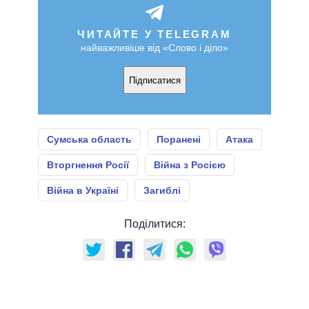
ЧИТАЙТЕ У TELEGRAM
найважливіше від «Слово і діло»
Підписатися
Сумська область
Поранені
Атака
Вторгнення Росії
Війна з Росією
Війна в Україні
Загиблі
Поділитися: