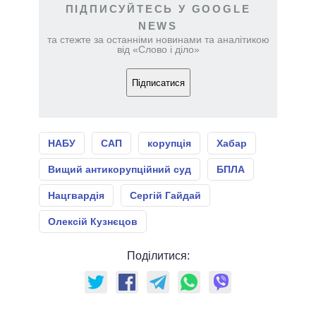
ПІДПИСУЙТЕСЬ У GOOGLE
NEWS
та стежте за останніми новинами та аналітикою
від «Слово і діло»
Підписатися
НАБУ
САП
корупція
Хабар
Вищий антикорупційний суд
БПЛА
Нацгвардія
Сергій Гайдай
Олексій Кузнєцов
Поділитися: