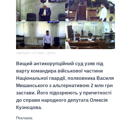
скріншот «Слово і діло»
Вищий антикорупційний суд узяв під
варту командира військової частини
Національної гвардії, полковника Василя
Мишанського з альтернативою 2 млн грн
застави. Його підозрюють у причетності
до справи народного депутата Олексія
Кузнєцова.