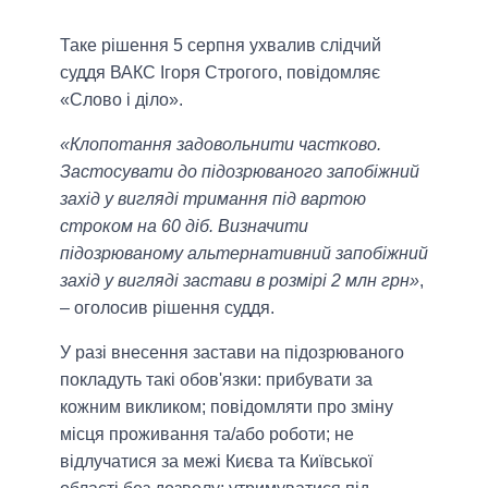
Таке рішення 5 серпня ухвалив слідчий
суддя ВАКС Ігоря Строгого, повідомляє
«Слово і діло».
«Клопотання задовольнити частково.
Застосувати до підозрюваного запобіжний
захід у вигляді тримання під вартою
строком на 60 діб. Визначити
підозрюваному альтернативний запобіжний
захід у вигляді застави в розмірі 2 млн грн»
,
– оголосив рішення суддя.
У разі внесення застави на підозрюваного
покладуть такі обов'язки: прибувати за
кожним викликом; повідомляти про зміну
місця проживання та/або роботи; не
відлучатися за межі Києва та Київської