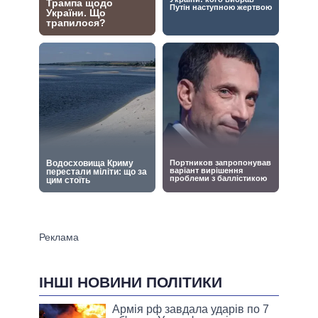
ІНШІ НОВИНИ ПОЛІТИКИ
Армія рф завдала ударів по 7