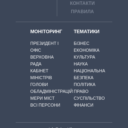
КОНТАКТИ
ПРАВИЛА
МОНІТОРИНГ
ТЕМАТИКИ
ПРЕЗИДЕНТ І
БІЗНЕС
ОФІС
ЕКОНОМІКА
ВЕРХОВНА
КУЛЬТУРА
РАДА
НАУКА
КАБІНЕТ
НАЦІОНАЛЬНА
МІНІСТРІВ
БЕЗПЕКА
ГОЛОВИ
ПОЛІТИКА
ОБЛАДМІНІСТРАЦІЙ
ПРАВО
МЕРИ МІСТ
СУСПІЛЬСТВО
ВСІ ПЕРСОНИ
ФІНАНСИ