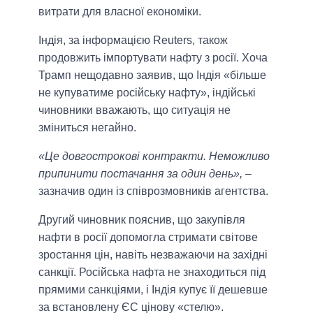
витрати для власної економіки.
Індія, за інформацією Reuters, також
продовжить імпортувати нафту з росії. Хоча
Трамп нещодавно заявив, що Індія «більше
не купуватиме російську нафту», індійські
чиновники вважають, що ситуація не
зміниться негайно.
«Це довгострокові контракти. Неможливо
припинити постачання за один день»,
–
зазначив один із співрозмовників агентства.
Другий чиновник пояснив, що закупівля
нафти в росії допомогла стримати світове
зростання цін, навіть незважаючи на західні
санкції. Російська нафта не знаходиться під
прямими санкціями, і Індія купує її дешевше
за встановлену ЄС цінову «стелю».