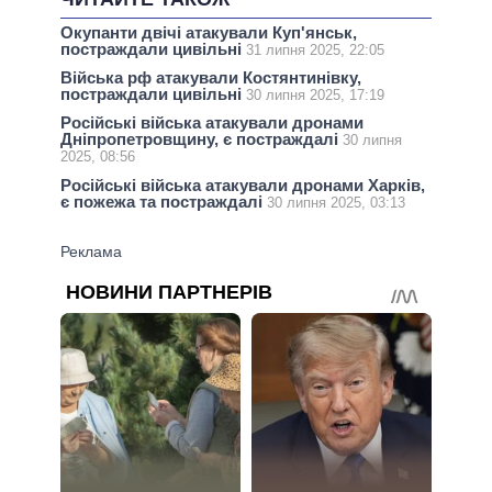
Окупанти двічі атакували Куп'янськ,
постраждали цивільні
31 липня 2025, 22:05
Війська рф атакували Костянтинівку,
постраждали цивільні
30 липня 2025, 17:19
Російські війська атакували дронами
Дніпропетровщину, є постраждалі
30 липня
2025, 08:56
Російські війська атакували дронами Харків,
є пожежа та постраждалі
30 липня 2025, 03:13