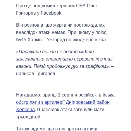
Про це повідомив керівник ОВА Олег
Григоров у Facebook.
Він розповів, що жертв чи постраждалих
внаслідок атаки немає. При цьому у поїзді
№45 Харків – Ужгород пошкоджено вікна.
«Пасажири поїзда не постраждали,
залізничники оперативно перевели їх в інші
вагони. Поїзд продовжує рух за графіком»,
–
написав Григоров.
Нагадаємо, вранці 1 серпня російські війська
обстріляли з артилерії Дніпровський район
Херсона
. Внаслідок атаки загинули мати
трьох дітей.
Також відомо, що в ніч проти п'ятниці