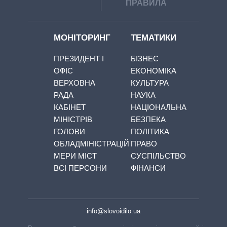
ПРАВИЛА
МОНІТОРИНГ
ТЕМАТИКИ
ПРЕЗИДЕНТ І
БІЗНЕС
ОФІС
ЕКОНОМІКА
ВЕРХОВНА
КУЛЬТУРА
РАДА
НАУКА
КАБІНЕТ
НАЦІОНАЛЬНА
МІНІСТРІВ
БЕЗПЕКА
ГОЛОВИ
ПОЛІТИКА
ОБЛАДМІНІСТРАЦІЙ
ПРАВО
МЕРИ МІСТ
СУСПІЛЬСТВО
ВСІ ПЕРСОНИ
ФІНАНСИ
info@slovoidilo.ua