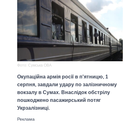
Фото: Сумська ОВА
Окупаційна армія росії в п'ятницю, 1
серпня, завдали удару по залізничному
вокзалу в Сумах. Внаслідок обстрілу
пошкоджено пасажирський потяг
Укрзалізниці.