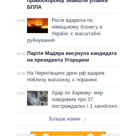
правоохоронці знайшли уламки
БПЛА
Росія вдарила по
14:42
німецькому бізнесу в
Україні, є масштабні
руйнування
Партія Мадяра висунула кандидата
14:33
на президента Угорщини
На Чернігівщині дрон рф вдарив
14:09
поблизу магазину, є поранені
Удар по Харкову: мер
13:53
повідомив про 37
постраждалих і 1 загиблого
Більше новин