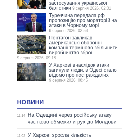
застосування української
балістики
9 серпня 2026, 02:31
Туреччина передала рф
пропозицію про мораторій на
атаки в Чорному морі
9 серпня 2026, 02:58
Пентагон закликав
американські оборонні
компанії терміново збільшити
виробництво зброї
9 серпня 2026, 09:18
У Харкові внаслідок атаки
загинули люди, в Одесі стало
відомо про постраждалих
9 серпня 2026, 08:45
НОВИНИ
На Одещині через російську атаку
11:14
частково обмежили рух до Молдови
У Харкові зросла кількість
11:02