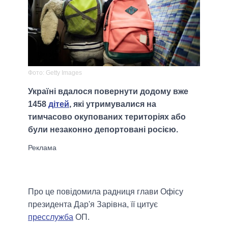
Фото: Getty Images
Україні вдалося повернути додому вже
1458
дітей
, які утримувалися на
тимчасово окупованих територіях або
були незаконно депортовані росією.
Про це повідомила радниця глави Офісу
президента Дар'я Зарівна, її цитує
пресслужба
ОП.