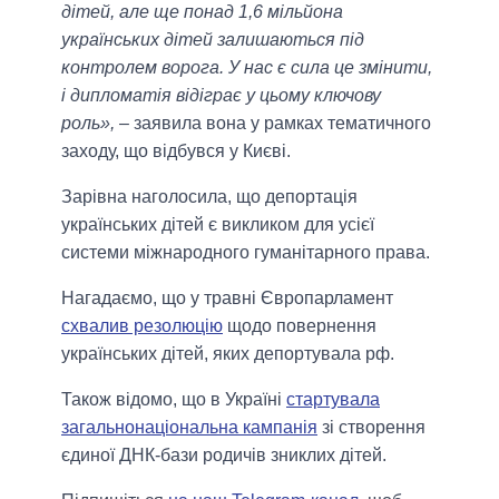
дітей, але ще понад 1,6 мільйона
українських дітей залишаються під
контролем ворога. У нас є сила це змінити,
і дипломатія відіграє у цьому ключову
роль»,
– заявила вона у рамках тематичного
заходу, що відбувся у Києві.
Зарівна наголосила, що депортація
українських дітей є викликом для усієї
системи міжнародного гуманітарного права.
Нагадаємо, що у травні Європарламент
схвалив резолюцію
щодо повернення
українських дітей, яких депортувала рф.
Також відомо, що в Україні
стартувала
загальнонаціональна кампанія
зі створення
єдиної ДНК-бази родичів зниклих дітей.