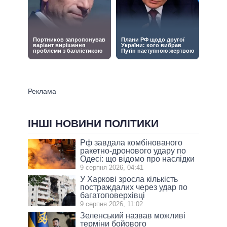
ІНШІ НОВИНИ ПОЛІТИКИ
Рф завдала комбінованого
ракетно-дронового удару по
Одесі: що відомо про наслідки
9 серпня 2026, 04:41
У Харкові зросла кількість
постраждалих через удар по
багатоповерхівці
9 серпня 2026, 11:02
Зеленський назвав можливі
терміни бойового