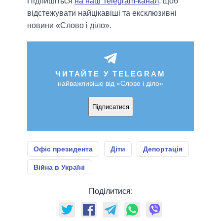
Підпишіться
на наш Telegram-канал
, щоб
відстежувати найцікавіші та ексклюзивні
новини «Слово і діло».
ЧИТАЙТЕ У TELEGRAM
найважливіше від «Слово і діло»
Підписатися
Офіс президента
Діти
Депортація
Війна в Україні
Поділитися: