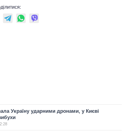
ділитися:
вала Україну ударними дронами, у Києві
вибухи
2:28