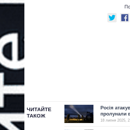
По
Росія атаку
ЧИТАЙТЕ
пролунали 
ТАКОЖ
18 липня 2025, 2