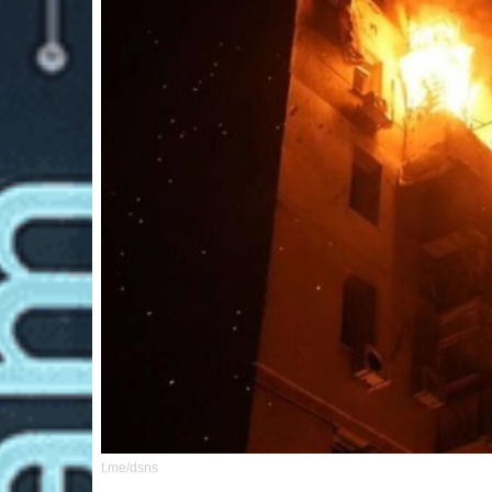
t.me/dsns