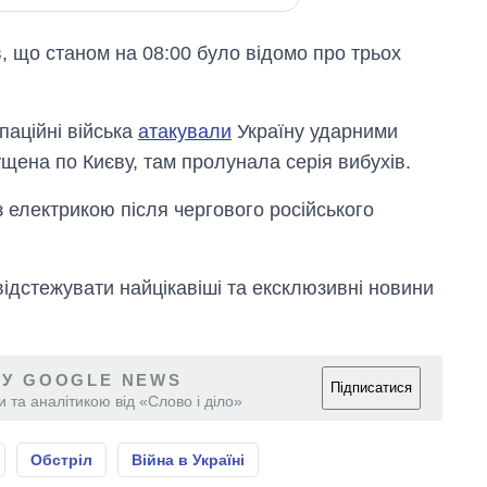
, що станом на 08:00 було відомо про трьох
.
паційні війська
атакували
Україну ударними
ена по Києву, там пролунала серія вибухів.
 електрикою після чергового російського
відстежувати найцікавіші та ексклюзивні новини
 У GOOGLE NEWS
Підписатися
 та аналітикою від «Слово і діло»
Обстріл
Війна в Україні