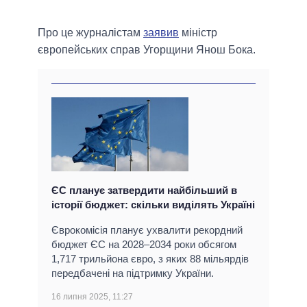
Про це журналістам
заявив
міністр
європейських справ Угорщини Янош Бока.
ЄС планує затвердити найбільший в
історії бюджет: скільки виділять Україні
Єврокомісія планує ухвалити рекордний
бюджет ЄС на 2028–2034 роки обсягом
1,717 трильйона євро, з яких 88 мільярдів
передбачені на підтримку України.
16 липня 2025, 11:27