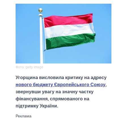
Фото: getty image
Угорщина висловила критику на адресу
нового бюджету Європейського Союзу
,
звернувши увагу на значну частку
фінансування, спрямованого на
підтримку України.