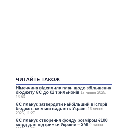
ЧИТАЙТЕ ТАКОЖ
Німеччина відхилила план щодо збільшення
бюджету ЄС до €2 трильйонів
17 липня 2025,
13:53
ЄС планує затвердити найбільший в історії
бюджет: скільки виділять Україні
16 липня
2025, 11:27
ЄС планує створення фонду розміром €100
млрд для підтримки України – ЗМI
9 липня