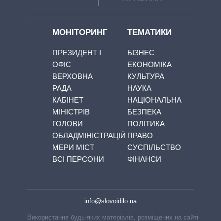
МОНІТОРИНГ
ТЕМАТИКИ
ПРЕЗИДЕНТ І
БІЗНЕС
ОФІС
ЕКОНОМІКА
ВЕРХОВНА
КУЛЬТУРА
РАДА
НАУКА
КАБІНЕТ
НАЦІОНАЛЬНА
МІНІСТРІВ
БЕЗПЕКА
ГОЛОВИ
ПОЛІТИКА
ОБЛАДМІНІСТРАЦІЙ
ПРАВО
МЕРИ МІСТ
СУСПІЛЬСТВО
ВСІ ПЕРСОНИ
ФІНАНСИ
info@slovoidilo.ua
Використання будь-яких матеріалів, розміщених на сайті,