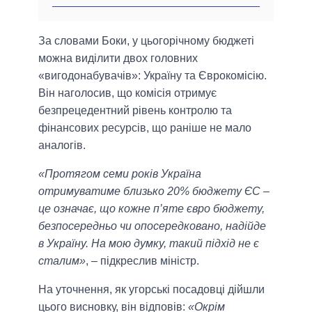
За словами Боки, у цьогорічному бюджеті
можна виділити двох головних
«вигодонабувачів»: Україну та Єврокомісію.
Він наголосив, що комісія отримує
безпрецедентний рівень контролю та
фінансових ресурсів, що раніше не мало
аналогів.
«Протягом семи років Україна
отримуватиме близько 20% бюджету ЄС –
це означає, що кожне п’яте євро бюджету,
безпосередньо чи опосередковано, надійде
в Україну. На мою думку, такий підхід не є
сталим»
, – підкреслив міністр.
На уточнення, як угорські посадовці дійшли
цього висновку, він відповів:
«Окрім