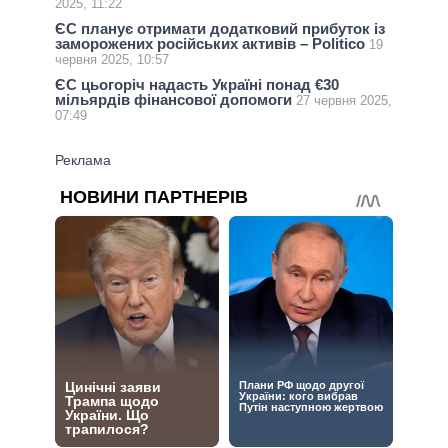
2025, 11:22
ЄС планує отримати додатковий прибуток із
заморожених російських активів – Politico
19
червня 2025, 10:57
ЄС цьогоріч надасть Україні понад €30
мільярдів фінансової допомоги
27 червня 2025,
07:49