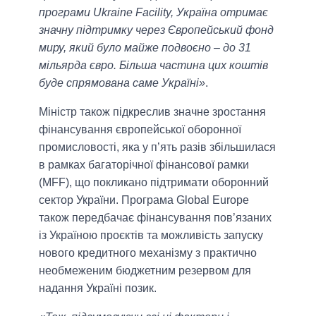
програми Ukraine Facility, Україна отримає
значну підтримку через Європейський фонд
миру, який було майже подвоєно – до 31
мільярда євро. Більша частина цих коштів
буде спрямована саме Україні»
.
Міністр також підкреслив значне зростання
фінансування європейської оборонної
промисловості, яка у п’ять разів збільшилася
в рамках багаторічної фінансової рамки
(MFF), що покликано підтримати оборонний
сектор України. Програма Global Europe
також передбачає фінансування пов’язаних
із Україною проєктів та можливість запуску
нового кредитного механізму з практично
необмеженим бюджетним резервом для
надання Україні позик.