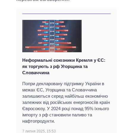
Неформальні союзники Кремля у ЄС:
як торгують з рф Угорщина та
Словаччина
Попри декларовану підтримку України в
межах ЄС, Угорщина та Словаччина
залишаються серед найбільш економічно
залежних від російських енергоносіїв країн
Євросоюзу. У 2024 році понад 95% їхнього
імпорту з рф становили паливо та
нафтопродукти.
7 липня 2025, 15:53