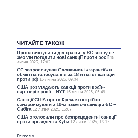
ЧИТАЙТЕ ТАКОЖ
Проти виступили дві країни: у ЄС знову не
змогли погодити нові санкції проти росії
15
липня 2025, 17:02
ЄС запропонував Словаччині «гарантії» в
обмін на голосування за 18-й пакет санкцій
проти рф
15 липня 2025, 09:34
США розглядають санкції проти країн-
партнерів росії – NYT
15 липня 2025, 05:46
Санкції США проти Кремля потрібно
синхронізувати з 18-м пакетом санкцій ЄС –
Сибіга
12 липня 2025, 15:07
США оголосили про безпрецедентні санкції
проти президента Куби
12 липня 2025, 13:17