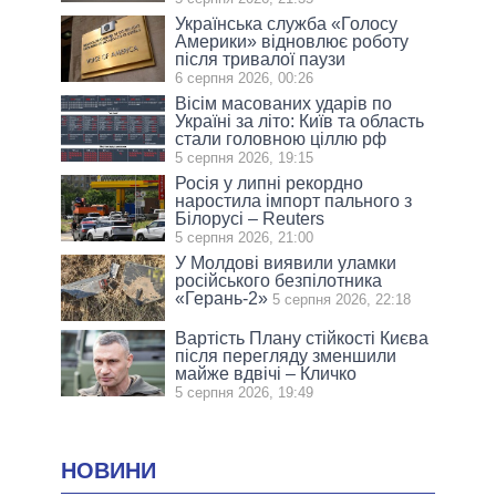
Українська служба «Голосу
Америки» відновлює роботу
після тривалої паузи
6 серпня 2026, 00:26
Вісім масованих ударів по
Україні за літо: Київ та область
стали головною ціллю рф
5 серпня 2026, 19:15
Росія у липні рекордно
наростила імпорт пального з
Білорусі – Reuters
5 серпня 2026, 21:00
У Молдові виявили уламки
російського безпілотника
«Герань-2»
5 серпня 2026, 22:18
Вартість Плану стійкості Києва
після перегляду зменшили
майже вдвічі – Кличко
5 серпня 2026, 19:49
НОВИНИ