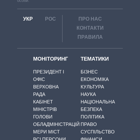
особи.
УКР
РОС
ПРО НАС
КОНТАКТИ
ПРАВИЛА
МОНІТОРИНГ
ТЕМАТИКИ
ПРЕЗИДЕНТ І
БІЗНЕС
ОФІС
ЕКОНОМІКА
ВЕРХОВНА
КУЛЬТУРА
РАДА
НАУКА
КАБІНЕТ
НАЦІОНАЛЬНА
МІНІСТРІВ
БЕЗПЕКА
ГОЛОВИ
ПОЛІТИКА
ОБЛАДМІНІСТРАЦІЙ
ПРАВО
МЕРИ МІСТ
СУСПІЛЬСТВО
ВСІ ПЕРСОНИ
ФІНАНСИ