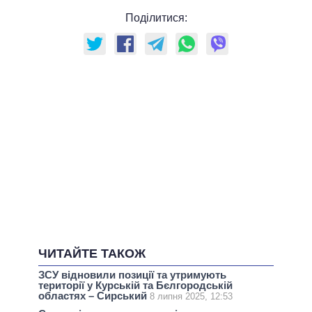
Поділитися:
ЧИТАЙТЕ ТАКОЖ
ЗСУ відновили позиції та утримують
території у Курській та Бєлгородській
областях – Сирський
8 липня 2025, 12:53