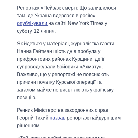
Репортаж «Пейзаж смерті: Що залишилося
там, де Україна вдерлася в росію»
опублікували
на сайті New York Times у
суботу, 12 липня.
Як йдеться у матеріалі, журналістка газети
Нанна Гайтман шість днів пробула у
прифронтових районах Курщини, де її
супроводжували бойовики «Ахмату».
Важливо, що у репортажі не пояснюють
причини початку Курської операції та
загалом майже не висвітлюють українську
позицію.
Речник Міністерства закордонних справ
Георгій Тихий
назвав
репортаж найдурнішим
рішенням.