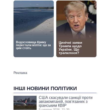
ІНШІ НОВИНИ ПОЛІТИКИ
США скасували санкції проти
авіакомпаній, пов'язаних з
іранським КВІР
5 серпня 2026, 21:35