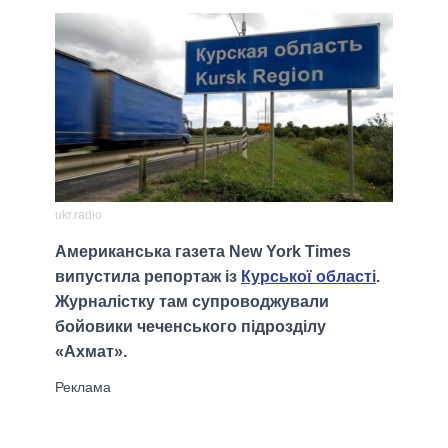
ukr.radio
Американська газета New York Times
випустила репортаж із
Курської області
.
Журналістку там супроводжували
бойовики чеченського підрозділу
«Ахмат».