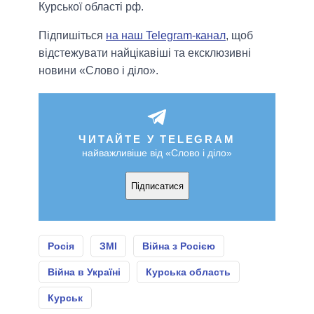
Курської області рф.
Підпишіться
на наш Telegram-канал
, щоб
відстежувати найцікавіші та ексклюзивні
новини «Слово і діло».
ЧИТАЙТЕ У TELEGRAM
найважливіше від «Слово і діло»
Підписатися
Росія
ЗМІ
Війна з Росією
Війна в Україні
Курська область
Курськ