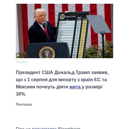
Reuters
Президент США Дональд Трамп заявив,
що з 1 серпня для імпорту з країн ЄС та
Мексики почнуть діяти
мита
у розмірі
30%.