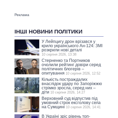
ІНШІ НОВИНИ ПОЛІТИКИ
У Лейпцигу дрон врізався у
крило українського Ан-124: ЗМІ
розкрили нові деталі
10 серпня 2026, 13:38
Стерненко та Портников
очолили рейтинг довіри серед
політичних блогерів –
опитування
10 серпня 2026, 12:52
Кількість постраждалих
внаслідок удару по Запоріжжю
стрімко зросла, серед них –
діти
10 серпня 2026, 14:27
Верховний суд відпустив під
умовний строк ексголову села
на Сумщині
10 серпня 2026, 14:41
В Україні зріс рівень топ-