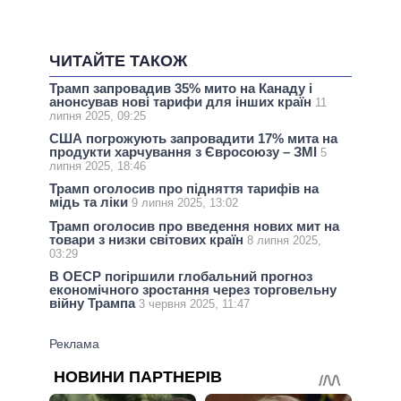
ЧИТАЙТЕ ТАКОЖ
Трамп запровадив 35% мито на Канаду і
анонсував нові тарифи для інших країн
11
липня 2025, 09:25
США погрожують запровадити 17% мита на
продукти харчування з Євросоюзу – ЗМІ
5
липня 2025, 18:46
Трамп оголосив про підняття тарифів на
мідь та ліки
9 липня 2025, 13:02
Трамп оголосив про введення нових мит на
товари з низки світових країн
8 липня 2025,
03:29
В ОЕСР погіршили глобальний прогноз
економічного зростання через торговельну
війну Трампа
3 червня 2025, 11:47