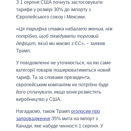
З 1 серпня США почнуть застосовувати
тарифи у розмірі 30% до імпорту з
Європейського союзу і Мексики.
«
Ця тарифна ставка набагато менша, ніж
потрібно, щоб ліквідувати торговий
дефіцит, який ми маємо з ЄС
», – заявив
Трамп.
У повідомленні не уточнюється, на які саме
категорії товарів поширюватиметься новий
тариф. Та за словами президента,
європейським компаніям не потрібно буде
його сплачувати, якщо вони розмістять
виробництво у США.
Нагадаємо, також Трамп
оголосив про
запровадження
35% мита на імпорт з
Канади, яке набуде чинності 1 серпня. У