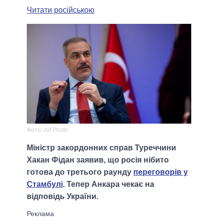
Читати російською
Фото: AA Photo
Міністр закордонних справ Туреччини
Хакан Фідан заявив, що росія нібито
готова до третього раунду
переговорів у
Стамбулі
. Тепер Анкара чекає на
відповідь України.