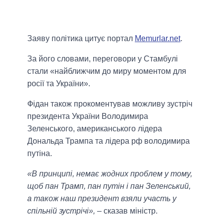
Заяву політика цитує портал
Memurlar.net
.
За його словами, переговори у Стамбулі
стали «найближчим до миру моментом для
росії та України».
Фідан також прокоментував можливу зустріч
президента України Володимира
Зеленського, американського лідера
Дональда Трампа та лідера рф володимира
путіна.
«В принципі, немає жодних проблем у тому,
щоб пан Трамп, пан путін і пан Зеленський,
а також наш президент взяли участь у
спільній зустрічі»,
– сказав міністр.