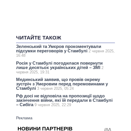
ЧИТАЙТЕ ТАКОЖ
Зеленський та Умєров прокоментували
підсумки переговорів у Стамбулі
2 червня 2025,
16:48
Росія у Стамбулі погодилася повернути
лише десятьох українських дітей – ЗМІ
2
червня 2025, 19:31
Мединський заявив, що провів окрему
зустріч з Умєровим перед перемовинами у
Стамбулі
3 червня 2025, 05:24
Рф досі не відповіла на пропозиції щодо
закінчення війни, які їй передали в Стамбулі
– Сибіга
9 червня 2025, 22:29