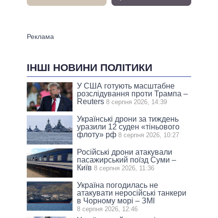
ІНШІ НОВИНИ ПОЛІТИКИ
У США готують масштабне
розслідування проти Трампа –
Reuters
8 серпня 2026, 14:39
Українські дрони за тиждень
уразили 12 суден «тіньового
флоту» рф
8 серпня 2026, 10:27
Російські дрони атакували
пасажирський поїзд Суми –
Київ
8 серпня 2026, 11:36
Україна погодилась не
атакувати неросійські танкери
в Чорному морі – ЗМІ
8 серпня 2026, 12:46