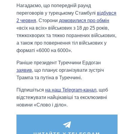
Нагадаємо, що попередній раунд
переговорів у турецькому Стамбулі
відбувся
2 червня
. Сторони
домовилися про обмін
«всіх на всіх» військових з 18 до 25 років,
тяжкохворих та тяжко поранених військових,
а також про повернення тіл військових у
форматі «6000 на 6000».
Раніше президент Туреччини Ердоган
заявив
, що планує організувати зустріч
Трампа та путіна в Туреччині.
Підпишіться
на наш Telegram-канал
, щоб
відстежувати найцікавіші та ексклюзивні
новини «Слово і діло».