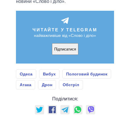
новини «Слово і діло».
ЧИТАЙТЕ У TELEGRAM
найважливіше від «Слово і діло»
Підписатися
Одеса
Вибух
Пологовий будинок
Атака
Дрон
Обстріл
Поділитися: