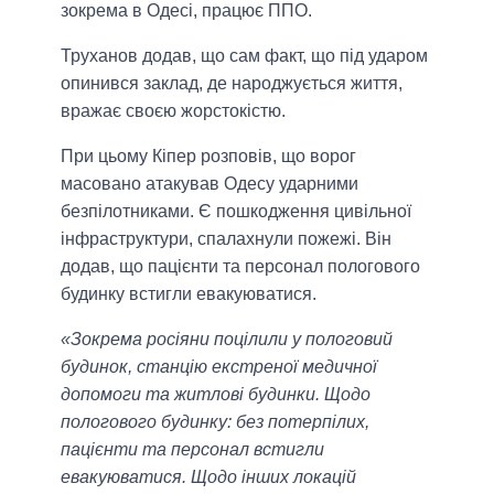
зокрема в Одесі, працює ППО.
Труханов додав, що сам факт, що під ударом
опинився заклад, де народжується життя,
вражає своєю жорстокістю.
При цьому Кіпер розповів, що ворог
масовано атакував Одесу ударними
безпілотниками. Є пошкодження цивільної
інфраструктури, спалахнули пожежі. Він
додав, що пацієнти та персонал пологового
будинку встигли евакуюватися.
«Зокрема росіяни поцілили у пологовий
будинок, станцію екстреної медичної
допомоги та житлові будинки. Щодо
пологового будинку: без потерпілих,
пацієнти та персонал встигли
евакуюватися. Щодо інших локацій