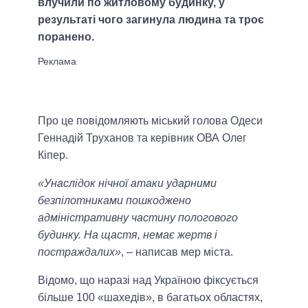
влучили по житловому будинку, у
результаті чого загинула людина та троє
поранено.
Про це повідомляють міський голова Одеси
Геннадій Труханов та керівник ОВА Олег
Кіпер.
«Унаслідок нічної атаки ударними
безпілотниками пошкоджено
адміністративну частину пологового
будинку. На щастя, немає жертв і
постраждалих»
, – написав мер міста.
Відомо, що наразі над Україною фіксується
більше 100 «шахедів», в багатьох областях,