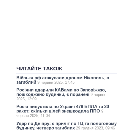
ЧИТАЙТЕ ТАКОЖ
Війська рф атакували дроном Нікополь, є
загиблий
9 червня 2025, 17:45
Росіяни вдарили КАБами по Запоріжжю,
пошкоджено будинки, є поранені
9 червня
2025, 12:09
Росія випустила по Україні 479 БПЛА та 20
ракет: скільки цілей знешкодила ППО
9
червня 2025, 11:04
Удар по Дніпру: є приліт по ТЦ та пологовому
будинку, четверо загиблих
29 грудня 2023, 09:46