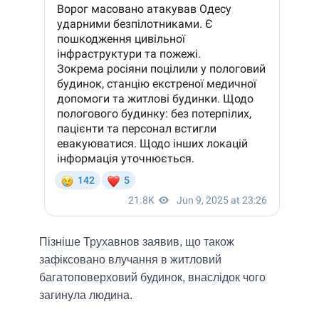
Пізніше Трухавнов заявив, що також
зафіксовано влучання в житловий
багатоповерховий будинок, внаслідок чого
загинула людина.