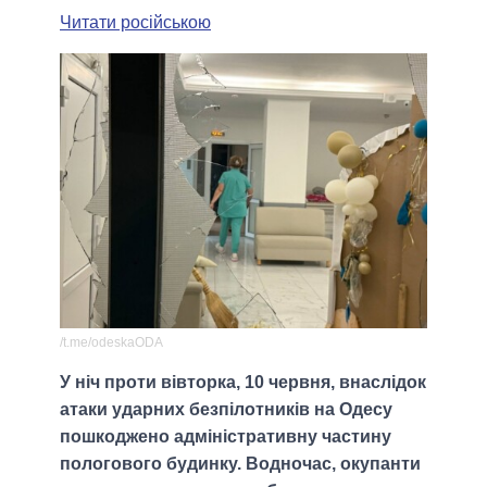
Читати російською
/t.me/odeskaODA
У ніч проти вівторка, 10 червня, внаслідок
атаки ударних безпілотників на Одесу
пошкоджено адміністративну частину
пологового будинку. Водночас, окупанти