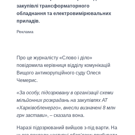
закупівлі трансформаторного
обладнання та електровимірювальних
приладів.
Про це журналісту «Слово і діло»
повідомила керівниця відділу комунікацій
Вищого антикорупційного суду Олеся
Чемерис.
«За особу, підозрювану в організації схеми
мільйонних розкрадань на закупівлях АТ
«Харківобленерго», внесли визначені 8 млн
грн застави»
, – сказала вона.
Наразі підозрюваний вийшов з-під варти. На