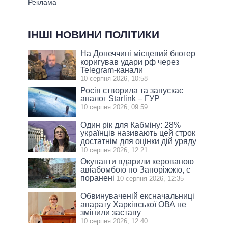
ІНШІ НОВИНИ ПОЛІТИКИ
На Донеччині місцевий блогер
коригував удари рф через
Telegram-канали
10 серпня 2026, 10:58
Росія створила та запускає
аналог Starlink – ГУР
10 серпня 2026, 09:59
Один рік для Кабміну: 28%
українців називають цей строк
достатнім для оцінки дій уряду
10 серпня 2026, 12:21
Окупанти вдарили керованою
авіабомбою по Запоріжжю, є
поранені
10 серпня 2026, 12:35
Обвинуваченій ексначальниці
апарату Харківської ОВА не
змінили заставу
10 серпня 2026, 12:40