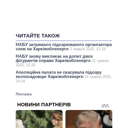
ЧИТАЙТЕ ТАКОЖ
НАБУ затримало підозрюваного організатора
схем на Харківобленерго
3 червня 2025, 12:18
НАБУ знову викликає на допит двох
фігурантів справи Харківобленерго
21 травня
2025, 12:20
Апеляційна палата не скасувала підозру
експосадовцю Харківобленерго
15 травня 2025,
14:14