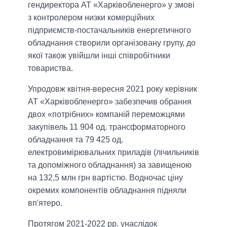
гендиректора АТ «Харківобленерго» у змові
з контролером низки комерційних
підприємств-постачальників енергетичного
обладнання створили організовану групу, до
якої також увійшли інші співробітники
товариства.
Упродовж квітня-вересня 2021 року керівник
АТ «Харківобленерго» забезпечив обрання
двох «потрібних» компаній переможцями
закупівель 11 904 од. трансформаторного
обладнання та 79 425 од.
електровимірювальних приладів (лічильників
та допоміжного обладнання) за завищеною
на 132,5 млн грн вартістю. Водночас ціну
окремих компонентів обладнання підняли
вп'ятеро.
Протягом 2021-2022 рр. унаслідок