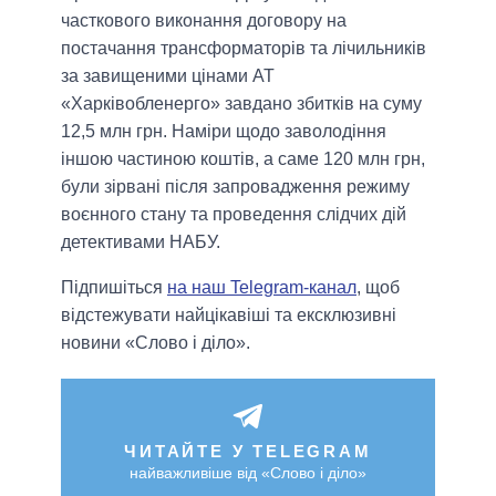
часткового виконання договору на
постачання трансформаторів та лічильників
за завищеними цінами АТ
«Харківобленерго» завдано збитків на суму
12,5 млн грн. Наміри щодо заволодіння
іншою частиною коштів, а саме 120 млн грн,
були зірвані після запровадження режиму
воєнного стану та проведення слідчих дій
детективами НАБУ.
Підпишіться
на наш Telegram-канал
, щоб
відстежувати найцікавіші та ексклюзивні
новини «Слово і діло».
ЧИТАЙТЕ У TELEGRAM
найважливіше від «Слово і діло»