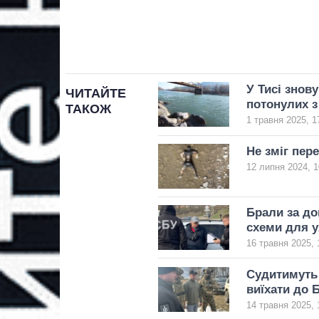
У Тисі знов
ЧИТАЙТЕ
потонулих з
ТАКОЖ
1 травня 2025, 1
Не зміг пер
12 липня 2024, 1
Брали за до
схеми для у
16 травня 2025, 
Судитимуть
виїхати до 
14 травня 2025, 