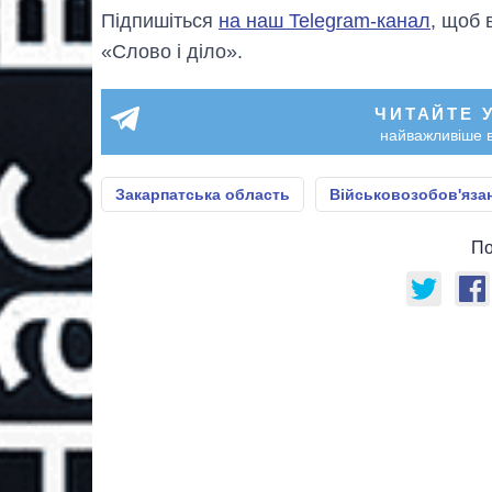
Підпишіться
на наш Telegram-канал
, щоб 
«Слово і діло».
ЧИТАЙТЕ 
найважливіше в
Закарпатська область
Військовозобов'язан
По