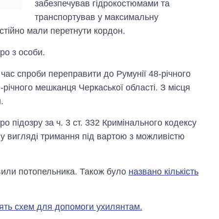
забезпечував гідрокостюмами та
рф
транспортував у максимальну
остійно мали перетнути кордон.
ро з особи.
 час спроби переправити до Румунії 48-річного
-річного мешканця Черкаської області. З місця
.
о підозру за ч. 3 ст. 332 Кримінального кодексу
 у вигляді тримання під вартою з можливістю
вили потопельника. Також було
названо кількість
'ять схем для допомоги ухилянтам.