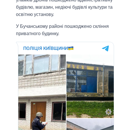
будівлю, магазин, недіючі будівлі культури та
освітню установу.
У Бучанському районі пошкоджено скління
приватного будинку.