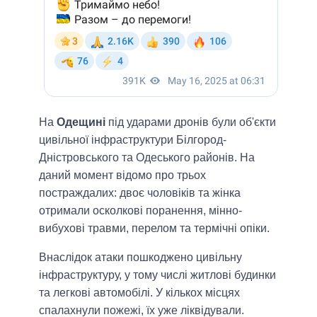
На
Одещині
під ударами дронів були об'єкти
цивільної інфраструктури Білгород-
Дністровського та Одеського районів. На
даний момент відомо про трьох
постраждалих: двоє чоловіків та жінка
отримали осколкові поранення, мінно-
вибухові травми, перелом та термічні опіки.
Внаслідок атаки пошкоджено цивільну
інфраструктуру, у тому числі житлові будинки
та легкові автомобілі. У кількох місцях
спалахнули пожежі, їх уже ліквідували.