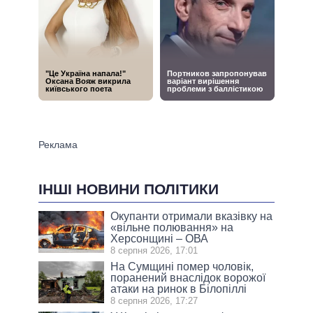
ІНШІ НОВИНИ ПОЛІТИКИ
Окупанти отримали вказівку на
«вільне полювання» на
Херсонщині – ОВА
8 серпня 2026, 17:01
На Сумщині помер чоловік,
поранений внаслідок ворожої
атаки на ринок в Білопіллі
8 серпня 2026, 17:27