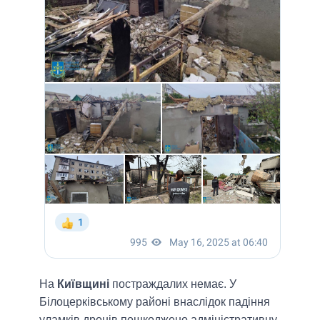
На
Київщині
постраждалих немає. У
Білоцерківському районі внаслідок падіння
уламків дронів пошкоджено адміністративну