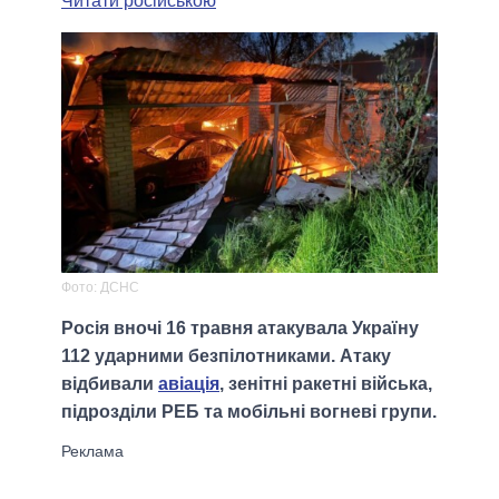
Читати російською
Фото: ДСНС
Росія вночі 16 травня атакувала Україну
112 ударними безпілотниками. Атаку
відбивали
авіація
, зенітні ракетні війська,
підрозділи РЕБ та мобільні вогневі групи.