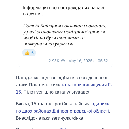
Нагадаємо, під час відбиття сьогоднішньої
атаки Повітряні сили
втратили винищувач F-
16
. Пілот успішно катапультувався.
Вчора, 15 травня, російські війська
вдарили
по двох районах Дніпропетровської області
.
Внаслідок атаки загинула жінка.