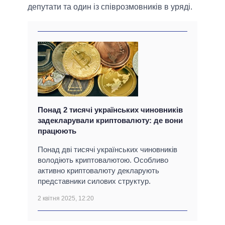
депутати та один із співрозмовників в уряді.
Понад 2 тисячі українських чиновників
задекларували криптовалюту: де вони
працюють
Понад дві тисячі українських чиновників
володіють криптовалютою. Особливо
активно криптовалюту декларують
представники силових структур.
2 квітня 2025, 12:20