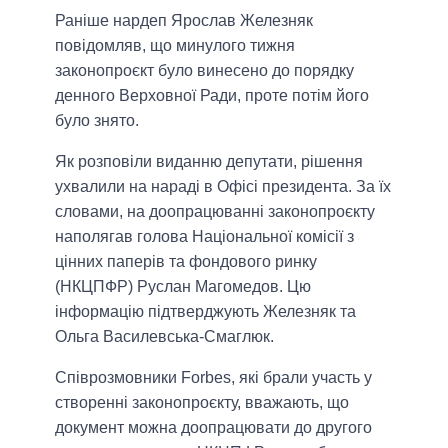
Раніше нардеп Ярослав Железняк
повідомляв, що минулого тижня
законопроєкт було винесено до порядку
денного Верховної Ради, проте потім його
було знято.
Як розповіли виданню депутати, рішення
ухвалили на нараді в Офісі президента. За їх
словами, на доопрацюванні законопроєкту
наполягав голова Національної комісії з
цінних паперів та фондового ринку
(НКЦПФР) Руслан Магомедов. Цю
інформацію підтверджують Железняк та
Ольга Василевська-Смаглюк.
Співрозмовники Forbes, які брали участь у
створенні законопроєкту, вважають, що
документ можна доопрацювати до другого