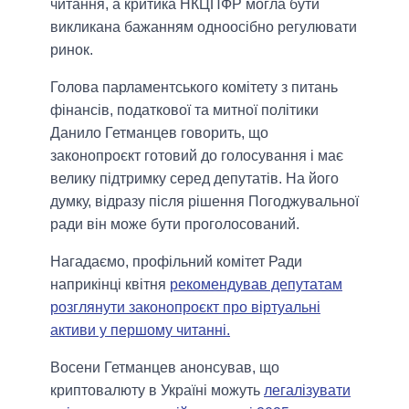
читання, а критика НКЦПФР могла бути
викликана бажанням одноосібно регулювати
ринок.
Голова парламентського комітету з питань
фінансів, податкової та митної політики
Данило Гетманцев говорить, що
законопроєкт готовий до голосування і має
велику підтримку серед депутатів. На його
думку, відразу після рішення Погоджувальної
ради він може бути проголосований.
Нагадаємо, профільний комітет Ради
наприкінці квітня
рекомендував депутатам
розглянути законопроєкт про віртуальні
активи у першому читанні.
Восени Гетманцев анонсував, що
криптовалюту в Україні можуть
легалізувати