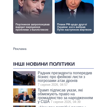
ІНШІ НОВИНИ ПОЛІТИКИ
Радник президента попередив
бізнес про фейкові листи з
погрозами атак дронів
7 серпня 2026, 04:57
Трамп підписав укази, які
обмежують право на
громадянство за народженням
у США
7 серпня 2026, 04:39