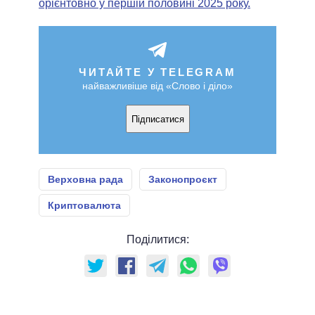
орієнтовно у першій половині 2025 року.
ЧИТАЙТЕ У TELEGRAM
найважливіше від «Слово і діло»
Підписатися
Верховна рада
Законопроєкт
Криптовалюта
Поділитися: