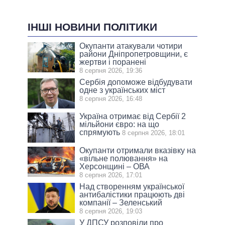
ІНШІ НОВИНИ ПОЛІТИКИ
Окупанти атакували чотири
райони Дніпропетровщини, є
жертви і поранені
8 серпня 2026, 19:36
Сербія допоможе відбудувати
одне з українських міст
8 серпня 2026, 16:48
Україна отримає від Сербії 2
мільйони євро: на що
спрямують
8 серпня 2026, 18:01
Окупанти отримали вказівку на
«вільне полювання» на
Херсонщині – ОВА
8 серпня 2026, 17:01
Над створенням української
антибалістики працюють дві
компанії – Зеленський
8 серпня 2026, 19:03
У ДПСУ розповіли про