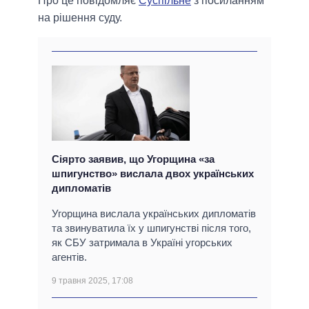
Про це повідомляє
Суспільне
з посиланням
на рішення суду.
Сіярто заявив, що Угорщина «за
шпигунство» вислала двох українських
дипломатів
Угорщина вислала українських дипломатів
та звинуватила їх у шпигунстві після того,
як СБУ затримала в Україні угорських
агентів.
9 травня 2025, 17:08