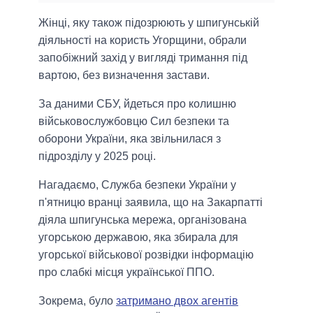
Жінці, яку також підозрюють у шпигунській
діяльності на користь Угорщини, обрали
запобіжний захід у вигляді тримання під
вартою, без визначення застави.
За даними СБУ, йдеться про колишню
військовослужбовцю Сил безпеки та
оборони України, яка звільнилася з
підрозділу у 2025 році.
Нагадаємо, Служба безпеки України у
п'ятницю вранці заявила, що на Закарпатті
діяла шпигунська мережа, організована
угорською державою, яка збирала для
угорської військової розвідки інформацію
про слабкі місця української ППО.
Зокрема, було
затримано двох агентів