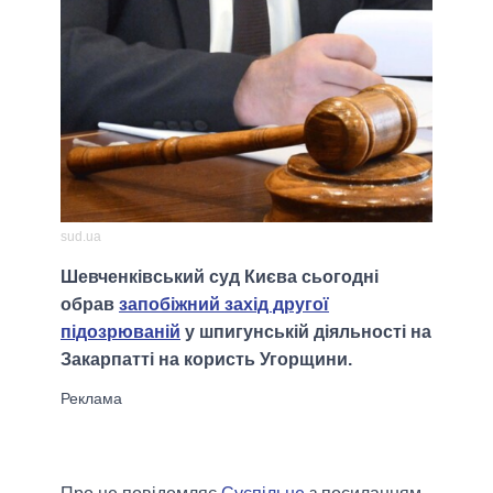
sud.ua
Шевченківський суд Києва сьогодні
обрав
запобіжний захід другої
підозрюваній
у шпигунській діяльності на
Закарпатті на користь Угорщини.