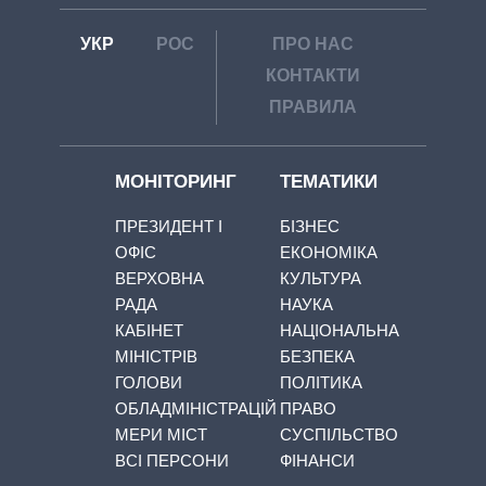
УКР
РОС
ПРО НАС
КОНТАКТИ
ПРАВИЛА
МОНІТОРИНГ
ТЕМАТИКИ
ПРЕЗИДЕНТ І
БІЗНЕС
ОФІС
ЕКОНОМІКА
ВЕРХОВНА
КУЛЬТУРА
РАДА
НАУКА
КАБІНЕТ
НАЦІОНАЛЬНА
МІНІСТРІВ
БЕЗПЕКА
ГОЛОВИ
ПОЛІТИКА
ОБЛАДМІНІСТРАЦІЙ
ПРАВО
МЕРИ МІСТ
СУСПІЛЬСТВО
ВСІ ПЕРСОНИ
ФІНАНСИ