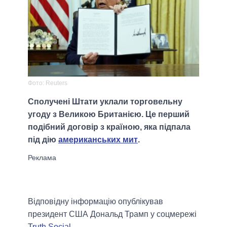
Фото: Reuters
Сполучені Штати уклали торговельну
угоду з Великою Британією. Це перший
подібний договір з країною, яка підпала
під дію
американських мит
.
Відповідну інформацію опублікував
президент США Дональд Трамп у соцмережі
Truth Social
.