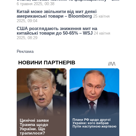
6 травня 2025, 00:38
Китай може звільнити від мит деякі
американські товари – Bloomberg
25 квітня
2025, 09:04
США розглядають зниження мит на
китайські товари до 50-65% – WSJ
24 квітня
2025, 08:29