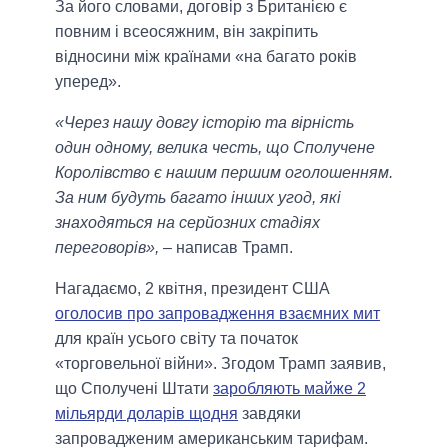
За його словами, договір з Британією є
повним і всеосяжним, він закріпить
відносини між країнами «на багато років
уперед».
«Через нашу довгу історію та вірність
один одному, велика честь, що Сполучене
Королівство є нашим першим оголошенням.
За ним будуть багато інших угод, які
знаходяться на серйозних стадіях
переговорів»,
– написав Трамп.
Нагадаємо, 2 квітня, президент США
оголосив про запровадження взаємних мит
для країн усього світу та початок
«торговельної війни». Згодом Трамп заявив,
що Сполучені Штати
заробляють майже 2
мільярди доларів щодня
завдяки
запровадженим американським тарифам.