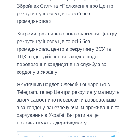
Збройних Сил» та «Положення про Центр
рекрутингу іноземців та осіб без
громадянства».
Зокрема, розширено повноваження Центру
рекрутингу іноземців та осіб без
громадянства, центрів рекрутингу ЗСУ та
ТЦК щодо здійснення заходів щодо
перевезення кандидатів на службу з-за
кордону в Україну.
Як уточнив нардеп Олексій Гончаренко в
Telegram, тепер Центри рекрутингу матимуть
змогу самостійно перевозити добровольців
з-за кордону, забезпечуючи їм проживання та
харчування в Україні. Витрати на це
покриватимуть з держбюджету.