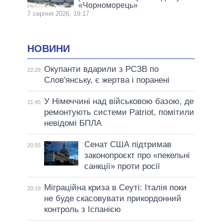
«Чорноморець»
7 серпня 2026, 19:17
НОВИНИ
Окупанти вдарили з РСЗВ по
22:29
Слов'янську, є жертва і поранені
У Німеччині над військовою базою, де
21:45
ремонтують системи Patriot, помітили
невідомі БПЛА
Сенат США підтримав
20:55
законопроєкт про «пекельні
санкції» проти росії
Міграційна криза в Сеуті: Італія поки
20:19
не буде скасовувати прикордонний
контроль з Іспанією