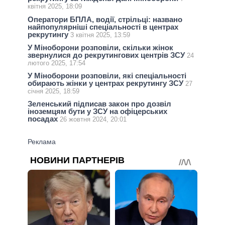
квітня 2025, 18:09
Оператори БПЛА, водії, стрільці: названо
найпопулярніші спеціальності в центрах
рекрутингу
3 квітня 2025, 13:59
У Міноборони розповіли, скільки жінок
звернулися до рекрутингових центрів ЗСУ
24
лютого 2025, 17:54
У Міноборони розповіли, які спеціальності
обирають жінки у центрах рекрутингу ЗСУ
27
січня 2025, 18:59
Зеленський підписав закон про дозвіл
іноземцям бути у ЗСУ на офіцерських
посадах
26 жовтня 2024, 20:01