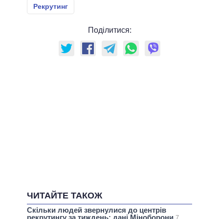
Рекрутинг
Поділитися:
ЧИТАЙТЕ ТАКОЖ
Скільки людей звернулися до центрів
рекрутингу за тиждень: дані Міноборони
7