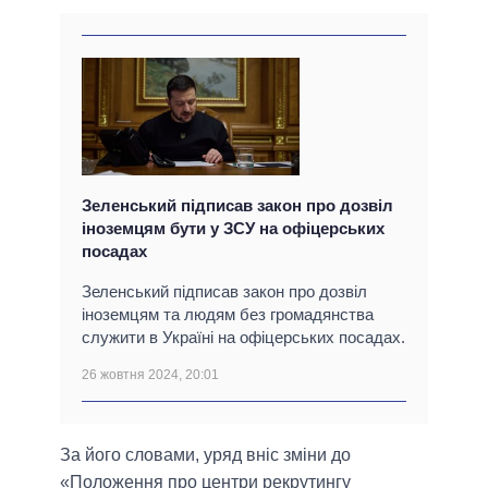
Зеленський підписав закон про дозвіл
іноземцям бути у ЗСУ на офіцерських
посадах
Зеленський підписав закон про дозвіл
іноземцям та людям без громадянства
служити в Україні на офіцерських посадах.
26 жовтня 2024, 20:01
За його словами, уряд вніс зміни до
«Положення про центри рекрутингу