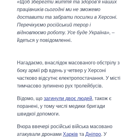
«Щоб зберегти життя та здоров’я наших
працівників сьогодні ми не зможемо
доставити та забрати посилки в Херсоні.
Перечікуємо російський терор і
відновлюємо роботу. Усе буде Україна»,
–
йдеться у повідомленні.
Нагадаємо, внаслідок масованого обстрілу з
боку армії рф вдень у четвер у Херсоні
частково відсутнє електропостачання. У місті
тимчасово зупинено рух тролейбусів.
Відомо, що
загинули двоє людей
, також є
поранені, у тому числі медики бригади
швидкої допомоги.
Вчора ввечері російські війська масовано
атакували дронами
Харків
та
Дніпро
. У