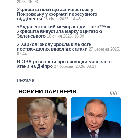
2025, 15:03
Укрпошта поки що залишається у
Покровську у форматі пересувного
відділення
28 січня 2025, 14:45
«Будапештський меморандум – це х***я»:
Укрпошта випустила марку з цитатою
Зеленського
10 січня 2025, 16:09
У Харкові знову зросла кількість
постраждалих внаслідок атаки
27 березня 2025,
07:44
В ОВА розповіли про наслідки масованої
атаки на Дніпро
27 березня 2025, 08:14