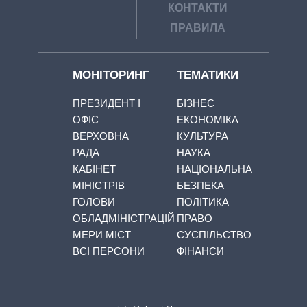
КОНТАКТИ
ПРАВИЛА
МОНІТОРИНГ
ТЕМАТИКИ
ПРЕЗИДЕНТ І
БІЗНЕС
ОФІС
ЕКОНОМІКА
ВЕРХОВНА
КУЛЬТУРА
РАДА
НАУКА
КАБІНЕТ
НАЦІОНАЛЬНА
МІНІСТРІВ
БЕЗПЕКА
ГОЛОВИ
ПОЛІТИКА
ОБЛАДМІНІСТРАЦІЙ
ПРАВО
МЕРИ МІСТ
СУСПІЛЬСТВО
ВСІ ПЕРСОНИ
ФІНАНСИ