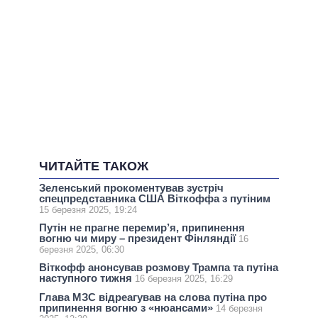
ЧИТАЙТЕ ТАКОЖ
Зеленський прокоментував зустріч
спецпредставника США Віткоффа з путіним
15 березня 2025, 19:24
Путін не прагне перемир’я, припинення
вогню чи миру – президент Фінляндії
16
березня 2025, 06:30
Віткофф анонсував розмову Трампа та путіна
наступного тижня
16 березня 2025, 16:29
Глава МЗС відреагував на слова путіна про
припинення вогню з «нюансами»
14 березня