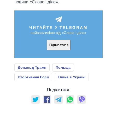
новини «Слово і діло».
ЧИТАЙТЕ У TELEGRAM
найважливіше від «Слово і діло»
Підписатися
Дональд Трамп
Польща
Вторгнення Росії
Війна в Україні
Поділитися: