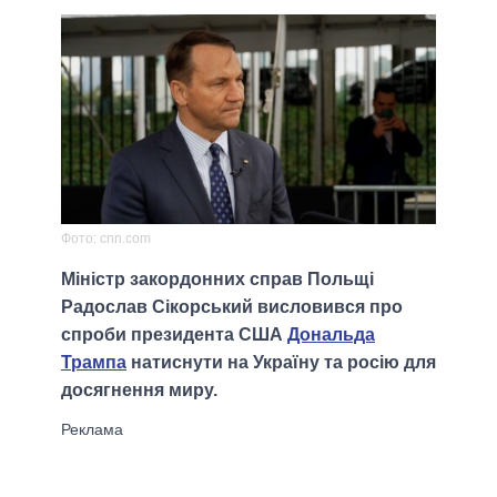
Фото: cnn.com
Міністр закордонних справ Польщі
Радослав Сікорський висловився про
спроби президента США
Дональда
Трампа
натиснути на Україну та росію для
досягнення миру.