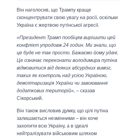
Він наголосив, що Трампу краще
сконцентрувати свою увагу на росії, оскільки
Україна є жертвою путінської агресії.
«Президент Трамп пообіцяв вирішити цей
конфлікт упродовж 24 годин. Ми знали, що
це буде не так просто. Бажаємо йому удачі.
Це означає переконати володимира путіна
відмовитися від деяких абсурдних вимог,
таких як контроль над усією Україною,
демілітаризація України чи завоювання
додаткових територій»,
– сказав
Сікорський.
Він також висловив думку, що цілі путіна
залишаються незмінними – він хоче
захопити всю Україну, а в ідеалі
нейтралізувати військовим шляхом