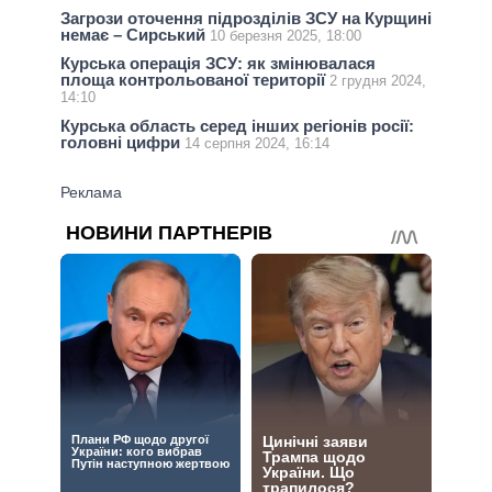
Загрози оточення підрозділів ЗСУ на Курщині
немає – Сирський
10 березня 2025, 18:00
Курська операція ЗСУ: як змінювалася
площа контрольованої території
2 грудня 2024,
14:10
Курська область серед інших регіонів росії:
головні цифри
14 серпня 2024, 16:14