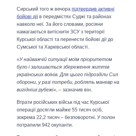
Сирський того ж вечора
підтвердив активні
бойові дії
в передмістях Суджі та районах
навколо неї. За його словами, росіяни
намагаються витіснити ЗСУ з території
Курської області та перенести бойові дії до
Сумської та Харківської області.
«У найважчій ситуації моїм пріоритетом
було і залишається збереження життів
українських воїнів. Для цього підрозділи Сил
оборони, у разі потреби, роблять маневр на
вигідніші рубежі»
, – зазначив він.
Втрати російських військ під час Курської
операції досягли майже 55 тисяч осіб,
зокрема 22,2 тисяч – безповоротні. У полон
потрапили 942 окупанти.