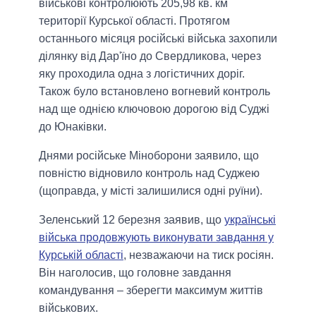
військові контролюють 205,98 кв. км
території Курської області. Протягом
останнього місяця російські війська захопили
ділянку від Дар'їно до Свердликова, через
яку проходила одна з логістичних доріг.
Також було встановлено вогневий контроль
над ще однією ключовою дорогою від Суджі
до Юнаківки.
Днями російське Міноборони заявило, що
повністю відновило контроль над Суджею
(щоправда, у місті залишилися одні руїни).
Зеленський 12 березня заявив, що
українські
війська продовжують виконувати завдання у
Курській області
, незважаючи на тиск росіян.
Він наголосив, що головне завдання
командування – зберегти максимум життів
військових.