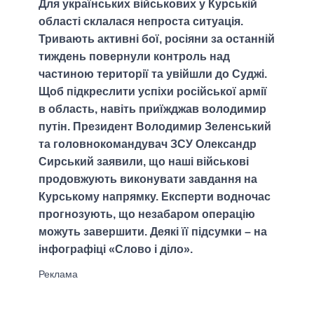
Для українських військових у Курській
області склалася непроста ситуація.
Тривають активні бої, росіяни за останній
тиждень повернули контроль над
частиною території та увійшли до Суджі.
Щоб підкреслити успіхи російської армії
в область, навіть приїжджав володимир
путін. Президент Володимир Зеленський
та головнокомандувач ЗСУ Олександр
Сирський заявили, що наші військові
продовжують виконувати завдання на
Курському напрямку. Експерти водночас
прогнозують, що незабаром операцію
можуть завершити. Деякі її підсумки – на
інфографіці «Слово і діло».