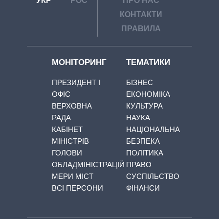
УКР
РОС
ПРО НАС
КОНТАКТИ
ПРАВИЛА
МОНІТОРИНГ
ТЕМАТИКИ
ПРЕЗИДЕНТ І
БІЗНЕС
ОФІС
ЕКОНОМІКА
ВЕРХОВНА
КУЛЬТУРА
РАДА
НАУКА
КАБІНЕТ
НАЦІОНАЛЬНА
МІНІСТРІВ
БЕЗПЕКА
ГОЛОВИ
ПОЛІТИКА
ОБЛАДМІНІСТРАЦІЙ
ПРАВО
МЕРИ МІСТ
СУСПІЛЬСТВО
ВСІ ПЕРСОНИ
ФІНАНСИ