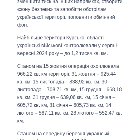
зменшити тиск на інших напрямках, створити
«зону безпеки» та запобігти обстрілам
української території, поповнити обмінний
фон.
Найбільше території Курської області
українські військові контролювали у серпні-
вересні 2024 року – до 1,2 тисяч кв. км.
Станом на 15 жовтня операція охоплювала
966,22 кв. км території, 31 жовтня – 925,44
кв. км, 15 листопада – 838,92 кв. км, 30
листопада – 708,71 кв. км, 15 грудня – 668,18
кв. км, 31 грудня – 639,06 кв. км, 15 січня –
605,72 кв. км, 31 січня – 605,73 кв. км, 14
лютого – 587,11 кв. км, 28 лютого – 552,47 кв.
км.
Станом на середину березня українські