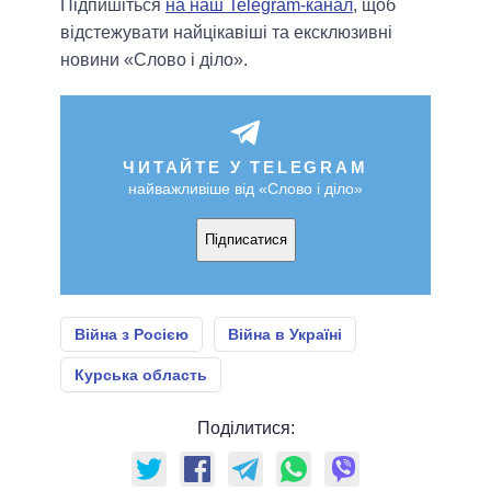
Підпишіться
на наш Telegram-канал
, щоб
відстежувати найцікавіші та ексклюзивні
новини «Слово і діло».
ЧИТАЙТЕ У TELEGRAM
найважливіше від «Слово і діло»
Підписатися
Війна з Росією
Війна в Україні
Курська область
Поділитися: