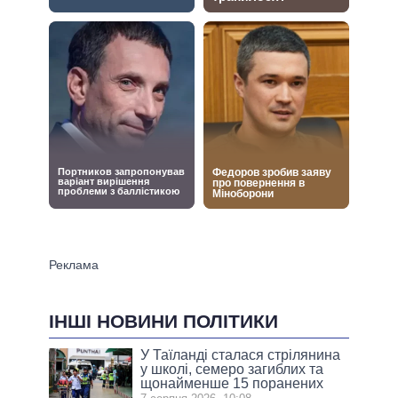
ІНШІ НОВИНИ ПОЛІТИКИ
У Таїланді сталася стрілянина
у школі, семеро загиблих та
щонайменше 15 поранених