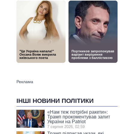
ІНШІ НОВИНИ ПОЛІТИКИ
«Нам теж потрібні ракети»:
Трамп прокоментував запит
України на Patriot
7 серпня 2026, 02:59
Трамп підписав укази, які