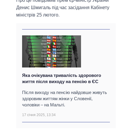
Про це повідомив прем’єр-міністр України
Денис Шмигаль під час засідання Кабінету
міністрів 25 лютого.
Яка очікувана тривалість здорового
життя після виходу на пенсію в ЄС
Після виходу на пенсію найдовше живуть
здоровим життям жінки у Словенії,
чоловіки – на Мальті.
17 січня 2025, 13:34