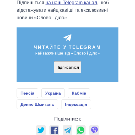
Підпишіться
на наш Telegram-канал
, щоб
відстежувати найцікавіші та ексклюзивні
новини «Слово і діло».
ЧИТАЙТЕ У TELEGRAM
найважливіше від «Слово і діло»
Підписатися
Пенсія
Україна
Кабмін
Денис Шмигаль
Індексація
Поділитися: