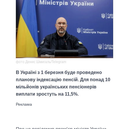
фото Денис Шмигаль/Telegram
В Україні з 1 березня буде проведено
планову індексацію пенсій. Для понад 10
мільйонів українських пенсіонерів
виплати зростуть на 11,5%.