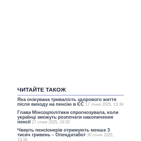
ЧИТАЙТЕ ТАКОЖ
Яка очікувана тривалість здорового життя
після виходу на пенсію в ЄС
17 січня 2025, 13:34
Глава Мінсоцполітики спрогнозувала, коли
українці зможуть розпочати накопичення
пенсії
27 січня 2025, 16:02
Чверть пенсіонерів отримують менше 3
тисяч гривень – Опендатабот
30 січня 2025,
13:16