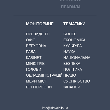
ПРАВИЛА
МОНІТОРИНГ
ТЕМАТИКИ
ПРЕЗИДЕНТ І
БІЗНЕС
ОФІС
ЕКОНОМІКА
ВЕРХОВНА
КУЛЬТУРА
РАДА
НАУКА
КАБІНЕТ
НАЦІОНАЛЬНА
МІНІСТРІВ
БЕЗПЕКА
ГОЛОВИ
ПОЛІТИКА
ОБЛАДМІНІСТРАЦІЙ
ПРАВО
МЕРИ МІСТ
СУСПІЛЬСТВО
ВСІ ПЕРСОНИ
ФІНАНСИ
info@slovoidilo.ua