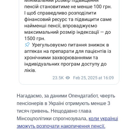
Нагадаємо, за даними Опендатабот, чверть
пенсіонерів в Україні отримують менше 3
тисяч гривень. Нещодавно глава
Мінсоцполітики спрогнозувала,
коли українці
зможуть розпочати накопичення пенсії.