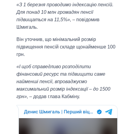
«З 1 березня проводимо індексацію пенсій.
Для понад 10 млн громадян пенсії
підвищаться на 11,5%»,
– повідомив
Шмигаль.
Він уточнив, що мінімальний розмір
підвищення пенсій складе щонайменше 100
грн.
«І щоб справедливо розподілити
фінансовий ресурс та підвищити саме
найменші пенсії, впроваджуємо
максимальний розмір індексації – до 1500
грн»,
– додав глава Кабміну.