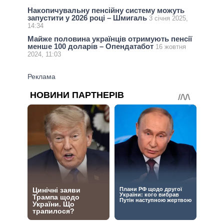
Накопичувальну пенсійну систему можуть
запустити у 2026 році – Шмигаль
3 січня 2025,
14:34
Майже половина українців отримують пенсії
менше 100 доларів – Опендатабот
16 жовтня
2024, 11:03