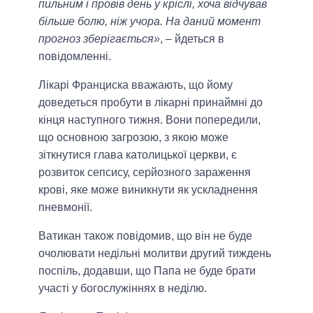
пильним і провів день у кріслі, хоча відчував
більше болю, ніж учора. На даний момент
прогноз зберігається»
, – йдеться в
повідомленні.
Лікарі Франциска вважають, що йому
доведеться пробути в лікарні принаймні до
кінця наступного тижня. Вони попередили,
що основною загрозою, з якою може
зіткнутися глава католицької церкви, є
розвиток сепсису, серйозного зараження
крові, яке може виникнути як ускладнення
пневмонії.
Ватикан також повідомив, що він не буде
очолювати недільні молитви другий тиждень
поспіль, додавши, що Папа не буде брати
участі у богослужіннях в неділю.