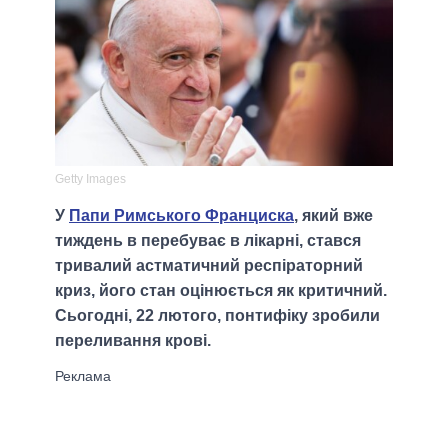
Getty Images
У
Папи Римського Франциска
, який вже
тиждень в перебуває в лікарні, стався
тривалий астматичний респіраторний
криз, його стан оцінюється як критичний.
Сьогодні, 22 лютого, понтифіку зробили
переливання крові.