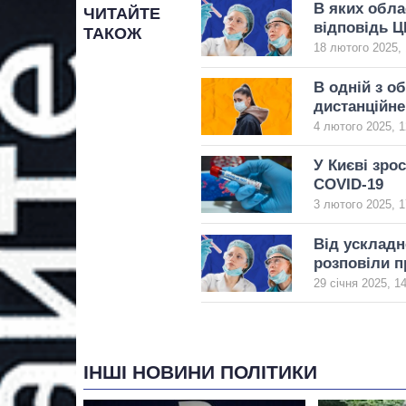
В яких обла
ЧИТАЙТЕ
відповідь Ц
ТАКОЖ
18 лютого 2025, 
В одній з о
дистанційне
4 лютого 2025, 1
У Києві зро
COVID-19
3 лютого 2025, 1
Від ускладн
розповіли п
29 січня 2025, 1
ІНШІ НОВИНИ ПОЛІТИКИ