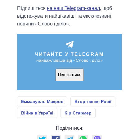
Підпишіться
на наш Telegram-канал
, щоб
відстежувати найцікавіші та ексклюзивні
новини «Слово і діло».
ЧИТАЙТЕ У TELEGRAM
найважливіше від «Слово і діло»
Підписатися
Еммануель Макрон
Вторгнення Росії
Війна в Україні
Кір Стармер
Поділитися: