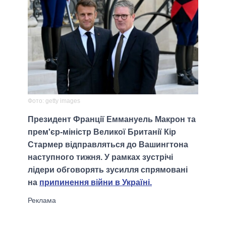
Фото: getty images
Президент Франції Еммануель Макрон та
прем'єр-міністр Великої Британії Кір
Стармер відправляться до Вашингтона
наступного тижня. У рамках зустрічі
лідери обговорять зусилля спрямованi
на
припинення війни в Україні.