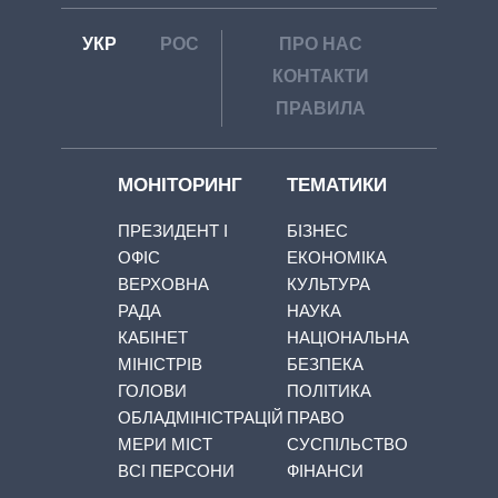
УКР
РОС
ПРО НАС
КОНТАКТИ
ПРАВИЛА
МОНІТОРИНГ
ТЕМАТИКИ
ПРЕЗИДЕНТ І
БІЗНЕС
ОФІС
ЕКОНОМІКА
ВЕРХОВНА
КУЛЬТУРА
РАДА
НАУКА
КАБІНЕТ
НАЦІОНАЛЬНА
МІНІСТРІВ
БЕЗПЕКА
ГОЛОВИ
ПОЛІТИКА
ОБЛАДМІНІСТРАЦІЙ
ПРАВО
МЕРИ МІСТ
СУСПІЛЬСТВО
ВСІ ПЕРСОНИ
ФІНАНСИ