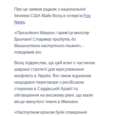
Про це заявив радник з національної
безпеки США Майк Волц в інтерв'ю
Fox
News
.
«Президент Макрон і прем’єр-міністр
Британії Стармер приїдуть до
Вашингтона наступного тижня»
, -
повідомив він.
Волц підкреслив, що цей візит є частиною
широкої стратегії для врегулювання
конфлікту в Україні. Він також відзначив
нещодавні переговори з російською
стороною в Саудівській Аравії та
обговорення на високому рівні, що мали
місце минулого тижня в Мюнхені.
«Наступним кроком буде створення