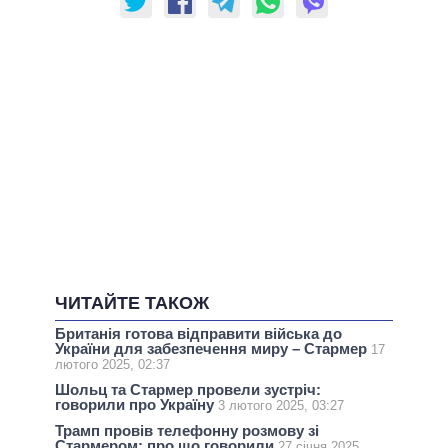
ЧИТАЙТЕ ТАКОЖ
Британія готова відправити війська до
України для забезпечення миру – Стармер
17
лютого 2025, 02:37
Шольц та Стармер провели зустріч:
говорили про Україну
3 лютого 2025, 03:27
Трамп провів телефонну розмову зі
Стармером: про що говорили
27 січня 2025,