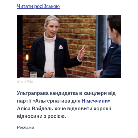
Читати російською
Фото Bild
Ультраправа кандидатка в канцлери від
партії «Альтернатива для
Німеччини
»
Аліса Вайдель хоче відновити хороші
відносини з росією.