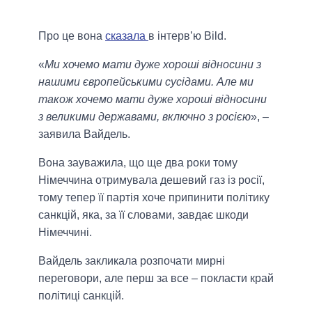
Про це вона
сказала
в інтервʼю Bild.
«
Ми хочемо мати дуже хороші відносини з
нашими європейськими сусідами. Але ми
також хочемо мати дуже хороші відносини
з великими державами, включно з росією
», –
заявила Вайдель.
Вона зауважила, що ще два роки тому
Німеччина отримувала дешевий газ із росії,
тому тепер її партія хоче припинити політику
санкцій, яка, за її словами, завдає шкоди
Німеччині.
Вайдель закликала розпочати мирні
переговори, але перш за все – покласти край
політиці санкцій.