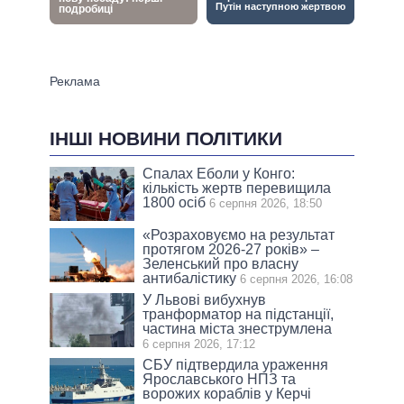
ІНШІ НОВИНИ ПОЛІТИКИ
Спалах Еболи у Конго:
кількість жертв перевищила
1800 осіб
6 серпня 2026, 18:50
«Розраховуємо на результат
протягом 2026-27 років» –
Зеленський про власну
антибалістику
6 серпня 2026, 16:08
У Львові вибухнув
транформатор на підстанції,
частина міста знеструмлена
6 серпня 2026, 17:12
СБУ підтвердила ураження
Ярославського НПЗ та
ворожих кораблів у Керчі