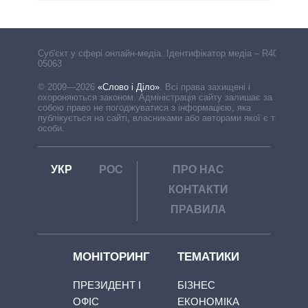
Cуб'єкт у сфері онлайн-медіа. Ідентифікатор медіа – R40-
05063
© 2009—2026
«Слово і Діло»
.
Всі права захищені і
охороняються законом. Адміністрація сайту залишає за
собою право не погоджуватися з інформацією, яка
публікується на сайті, власниками або авторами якої є треті
особи.
УКР
РОС
ПРО НАС
КОНТАКТИ
ПРАВИЛА
МОНІТОРИНГ
ТЕМАТИКИ
ПРЕЗИДЕНТ І
БІЗНЕС
ОФІС
ЕКОНОМІКА