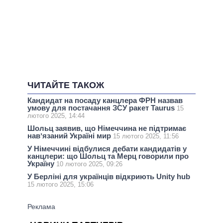
ЧИТАЙТЕ ТАКОЖ
Кандидат на посаду канцлера ФРН назвав
умову для постачання ЗСУ ракет Taurus
15
лютого 2025, 14:44
Шольц заявив, що Німеччина не підтримає
навʼязаний Україні мир
15 лютого 2025, 11:56
У Німеччині відбулися дебати кандидатів у
канцлери: що Шольц та Мерц говорили про
Україну
10 лютого 2025, 09:26
У Берліні для українців відкриють Unity hub
15 лютого 2025, 15:06