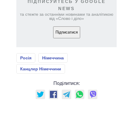
ПІДПИСУЙТЕСЬ У GOOGLE
NEWS
та стежте за останніми новинами та аналітикою
від «Слово і діло»
Підписатися
Росія
Німеччина
Канцлер Німеччини
Поділитися: