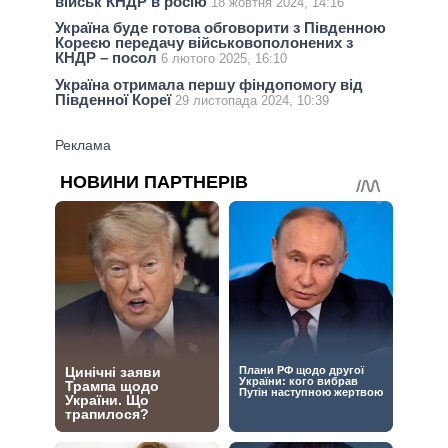
військ КНДР в росію
18 жовтня 2024, 14:16
Україна буде готова обговорити з Південною
Кореєю передачу військовополонених з
КНДР – посол
6 лютого 2025, 16:10
Україна отримала першу фіндопомогу від
Південної Кореї
29 листопада 2024, 10:39