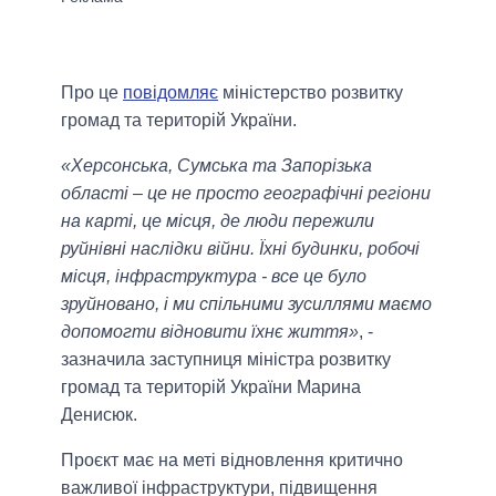
Про це
повідомляє
міністерство розвитку
громад та територій України.
«Херсонська, Сумська та Запорізька
області – це не просто географічні регіони
на карті, це місця, де люди пережили
руйнівні наслідки війни. Їхні будинки, робочі
місця, інфраструктура - все це було
зруйновано, і ми спільними зусиллями маємо
допомогти відновити їхнє життя»
, -
зазначила заступниця міністра розвитку
громад та територій України Марина
Денисюк.
Проєкт має на меті відновлення критично
важливої інфраструктури, підвищення