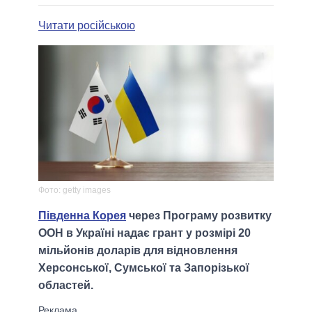
Читати російською
Фото: getty images
Південна Корея
через Програму розвитку
ООН в Україні надає грант у розмірі 20
мільйонів доларів для відновлення
Херсонської, Сумської та Запорізької
областей.