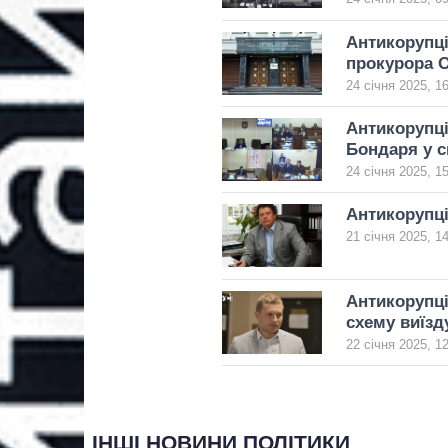
Антикорупці
прокурора 
24 січня 2025, 1
Антикорупці
Бондаря у с
24 січня 2025, 1
Антикорупці
21 січня 2025, 1
Антикорупці
схему виїзд
22 січня 2025, 1
ІНШІ НОВИНИ ПОЛІТИКИ