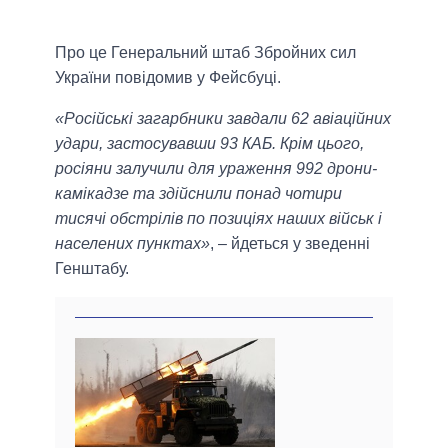
Про це Генеральний штаб Збройних сил
України повідомив у Фейсбуці.
«Російські загарбники завдали 62 авіаційних
удари, застосувавши 93 КАБ. Крім цього,
росіяни залучили для ураження 992 дрони-
камікадзе та здійснили понад чотири
тисячі обстрілів по позиціях наших військ і
населених пунктах»
, – йдеться у зведенні
Генштабу.