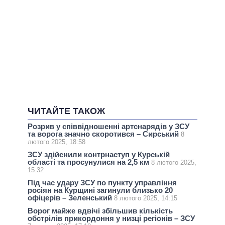
ЧИТАЙТЕ ТАКОЖ
Розрив у співвідношенні артснарядів у ЗСУ
та ворога значно скоротився – Сирський
8
лютого 2025, 18:58
ЗСУ здійснили контрнаступ у Курській
області та просунулися на 2,5 км
8 лютого 2025,
15:32
Під час удару ЗСУ по пункту управління
росіян на Курщині загинули близько 20
офіцерів – Зеленський
8 лютого 2025, 14:15
Ворог майже вдвічі збільшив кількість
обстрілів прикордоння у низці регіонів – ЗСУ