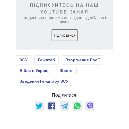
ПІДПИСУЙТЕСЬ НА НАШ
YOUTUBE КАНАЛ
та дивіться першими нові відео від «Слово і
діло»
Підписатися
ЗСУ
Генштаб
Вторгнення Росії
Війна в Україні
Фронт
Зведення Генштабу ЗСУ
Поділитися: