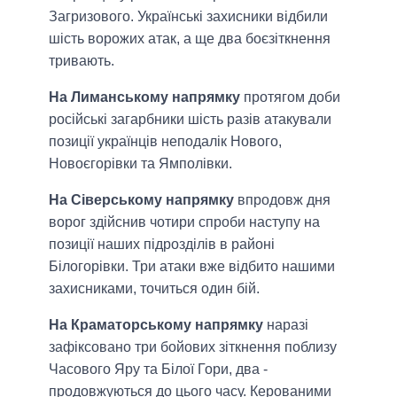
Загризового. Українські захисники відбили
шість ворожих атак, а ще два боєзіткнення
тривають.
На Лиманському напрямку
протягом доби
російські загарбники шість разів атакували
позиції українців неподалік Нового,
Новоєгорівки та Ямполівки.
На Сіверському напрямку
впродовж дня
ворог здійснив чотири спроби наступу на
позиції наших підрозділів в районі
Білогорівки. Три атаки вже відбито нашими
захисниками, точиться один бій.
На Краматорському напрямку
наразі
зафіксовано три бойових зіткнення поблизу
Часового Яру та Білої Гори, два -
продовжуються до цього часу. Керованими