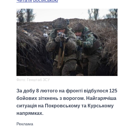
Читати російською
Фото: Генштаб ЗСУ
За добу 8 лютого на фронті відбулося 125
бойових зіткнень з ворогом. Найгарячіша
ситуація на Покровському та Курському
напрямках.