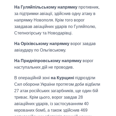
На Гуляйпільському напрямку
противник,
за підтримки авіації, здійснив одну атаку в
напрямку Новополя. Крім того ворог
завдавав авіаційних ударів по Гуляйполю,
Степногірську та Новодарівці.
На Оріхівському напрямку
ворог завдав
авіаудару по Ольгівському.
На Придніпровському напрямку
ворог
наступальних дій не проводив.
В операційній зоні
на Курщині
підрозділи
Сил оборони України протягом доби відбили
27 атак російських загарбників, ще один бій
триває. Крім цього, ворог завдав 28
авіаційних ударів, із застосуванням 40
керованих бомб, а також здійснив 469