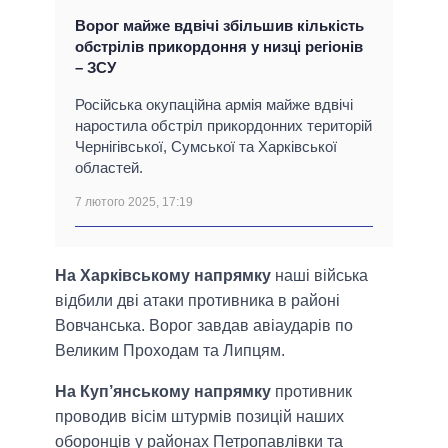
Ворог майже вдвічі збільшив кількість
обстрілів прикордоння у низці регіонів
– ЗСУ
Російська окупаційна армія майже вдвічі
наростила обстріл прикордонних територій
Чернігівської, Сумської та Харківської
областей.
7 лютого 2025, 17:19
На Харківському напрямку
наші війська
відбили дві атаки противника в районі
Вовчанська. Ворог завдав авіаударів по
Великим Проходам та Липцям.
На Куп’янському напрямку
противник
проводив вісім штурмів позицій наших
оборонців у районах Петропавлівки та