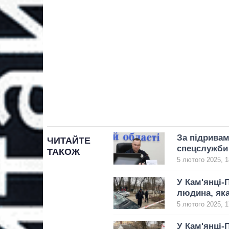
За підривам
ЧИТАЙТЕ
спецслужби 
ТАКОЖ
5 лютого 2025, 1
У Кам'янці-
людина, яка
5 лютого 2025, 1
У Кам'янці-