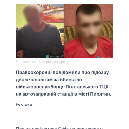
Полтавської обласної прокуратури
Правоохоронці повідомили про підозру
двом чоловікам за вбивство
військовослужбовця Полтавського ТЦК
на автозаправній станції в місті Пирятин.