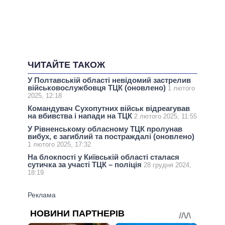
ЧИТАЙТЕ ТАКОЖ
У Полтавській області невідомий застрелив
військовослужбовця ТЦК (оновлено)
1 лютого
2025, 12:18
Командувач Сухопутних військ відреагував
на вбивства і напади на ТЦК
2 лютого 2025, 11:55
У Рівненському обласному ТЦК пролунав
вибух, є загиблий та постраждалі (оновлено)
1 лютого 2025, 17:32
На блокпості у Київській області сталася
сутичка за участі ТЦК – поліція
28 грудня 2024,
18:19