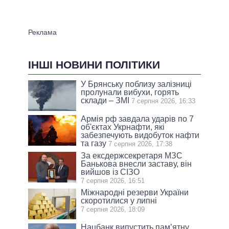
ІНШІ НОВИНИ ПОЛІТИКИ
У Брянську поблизу залізниці
пролунали вибухи, горять
склади – ЗМІ
7 серпня 2026, 16:33
Армія рф завдала ударів по 7
об'єктах Укрнафти, які
забезпечують видобуток нафти
та газу
7 серпня 2026, 17:38
За ексдержсекретаря МЗС
Банькова внесли заставу, він
вийшов із СІЗО
7 серпня 2026, 16:51
Міжнародні резерви України
скоротилися у липні
7 серпня 2026, 18:09
Нацбанк випустить пам’ятну