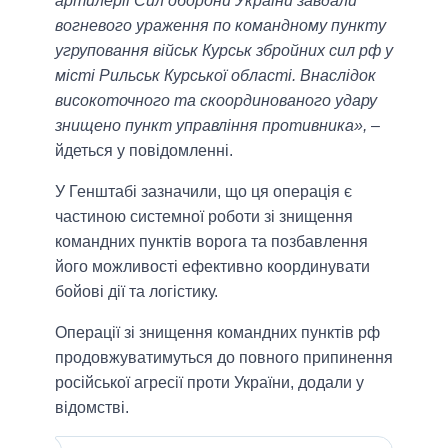
артилерії Сил оборони України завдали
вогневого ураження по командному пункту
угруповання військ Курськ збройних сил рф у
місті Рильськ Курської області. Внаслідок
високоточного та скоординованого удару
знищено пункт управління противника»,
–
йдеться у повідомленні.
У Генштабі зазначили, що ця операція є
частиною системної роботи зі знищення
командних пунктів ворога та позбавлення
його можливості ефективно координувати
бойові дії та логістику.
Операції зі знищення командних пунктів рф
продовжуватимуться до повного припинення
російської агресії проти України, додали у
відомстві.