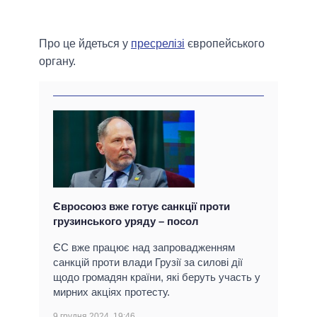
Про це йдеться у
пресрелізі
європейського
органу.
Євросоюз вже готує санкції проти
грузинського уряду – посол
ЄС вже працює над запровадженням
санкцій проти влади Грузії за силові дії
щодо громадян країни, які беруть участь у
мирних акціях протесту.
9 грудня 2024, 19:46