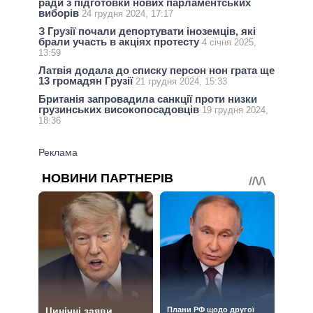
ради з підготовки нових парламентських
виборів
24 грудня 2024, 17:17
З Грузії почали депортувати іноземців, які
брали участь в акціях протесту
4 січня 2025,
13:59
Латвія додала до списку персон нон грата ще
13 громадян Грузії
21 грудня 2024, 15:33
Британія запровадила санкції проти низки
грузинських високопосадовців
19 грудня 2024,
18:36