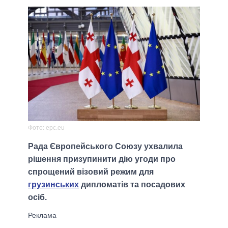
Фото: epc.eu
Рада Європейського Союзу ухвалила
рішення призупинити дію угоди про
спрощений візовий режим для
грузинських
дипломатів та посадових
осіб.