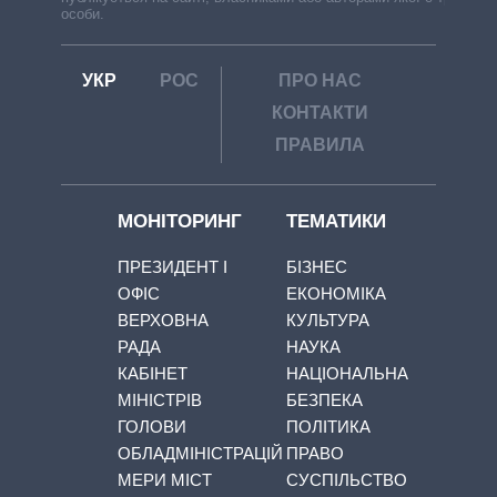
особи.
УКР
РОС
ПРО НАС
КОНТАКТИ
ПРАВИЛА
МОНІТОРИНГ
ТЕМАТИКИ
ПРЕЗИДЕНТ І
БІЗНЕС
ОФІС
ЕКОНОМІКА
ВЕРХОВНА
КУЛЬТУРА
РАДА
НАУКА
КАБІНЕТ
НАЦІОНАЛЬНА
МІНІСТРІВ
БЕЗПЕКА
ГОЛОВИ
ПОЛІТИКА
ОБЛАДМІНІСТРАЦІЙ
ПРАВО
МЕРИ МІСТ
СУСПІЛЬСТВО