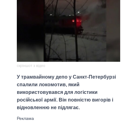
скріншот з відео
У трамвайному депо у Санкт-Петербурзі
спалили локомотив, який
використовувався для логістики
російської армії. Він повністю вигорів і
відновленню не підлягає.