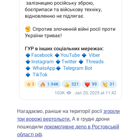
Нагадаємо, раніше на території росії
згоріли
три ворожі вертольоти.
А в грудні дрони
пошкодили
локомотивне депо в Ростовській
області рф
.