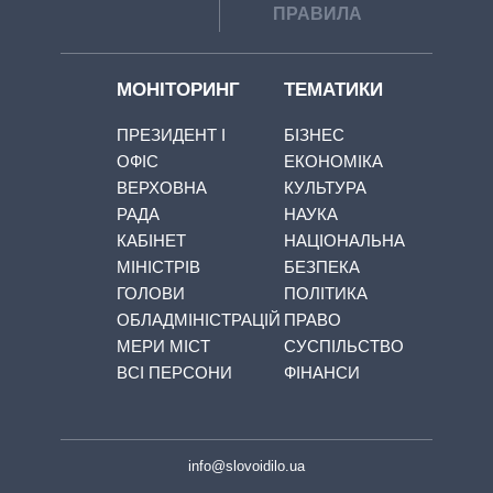
ПРАВИЛА
МОНІТОРИНГ
ТЕМАТИКИ
ПРЕЗИДЕНТ І
БІЗНЕС
ОФІС
ЕКОНОМІКА
ВЕРХОВНА
КУЛЬТУРА
РАДА
НАУКА
КАБІНЕТ
НАЦІОНАЛЬНА
МІНІСТРІВ
БЕЗПЕКА
ГОЛОВИ
ПОЛІТИКА
ОБЛАДМІНІСТРАЦІЙ
ПРАВО
МЕРИ МІСТ
СУСПІЛЬСТВО
ВСІ ПЕРСОНИ
ФІНАНСИ
info@slovoidilo.ua