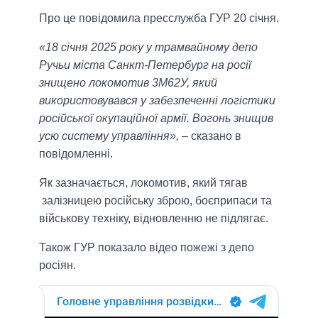
Про це повідомила пресслужба ГУР 20 січня.
«18 січня 2025 року у трамвайному депо
Ручьи міста Санкт-Петербург на росії
знищено локомотив 3M62У, який
використовувався у забезпеченні логістики
російської окупаційної армії. Вогонь знищив
усю систему управління»,
– сказано в
повідомленні.
Як зазначається, локомотив, який тягав
залізницею російську зброю, боєприпаси та
військову техніку, відновленню не підлягає.
Також ГУР показало відео пожежі з депо
росіян.