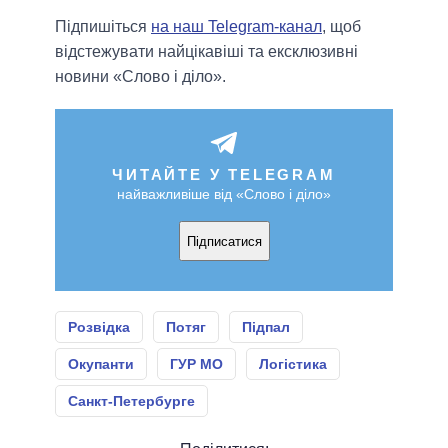
Підпишіться
на наш Telegram-канал
, щоб
відстежувати найцікавіші та ексклюзивні
новини «Слово і діло».
ЧИТАЙТЕ У TELEGRAM
найважливіше від «Слово і діло»
Підписатися
Розвідка
Потяг
Підпал
Окупанти
ГУР МО
Логістика
Санкт-Петербурге