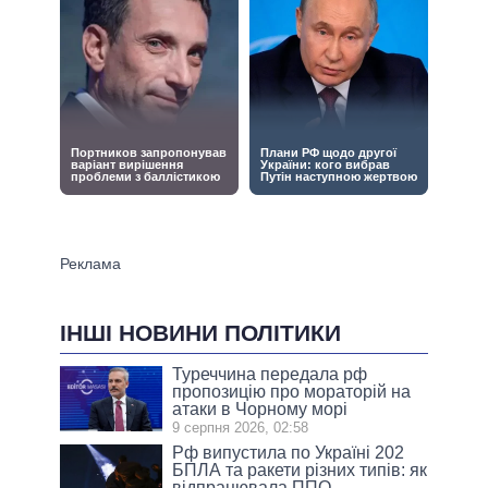
ІНШІ НОВИНИ ПОЛІТИКИ
Туреччина передала рф
пропозицію про мораторій на
атаки в Чорному морі
9 серпня 2026, 02:58
Рф випустила по Україні 202
БПЛА та ракети різних типів: як
відпрацювала ППО