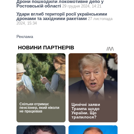
Дрони пошкодили локомотивне депо у
Ростовській області
29 грудня 2024, 14:21
Удари вглиб території росії українськими
дронами та західними ракетами
27 листопада
2024, 15:34