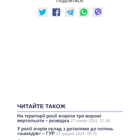
Поділитися:
ЧИТАЙТЕ ТАКОЖ
На території росії згоріли три ворожі
вертольоти – розвідка
27 липня 2024, 17:34
У росії згорів склад з деталями до сотень
«шахедів» – ГУР
23 грудня 2024, 08:35