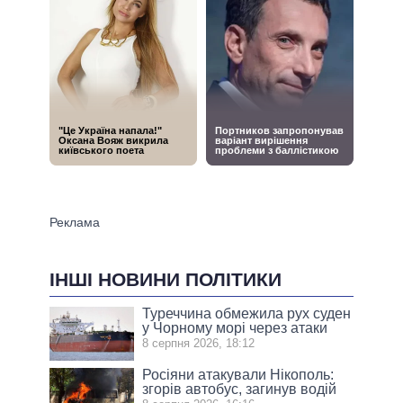
ІНШІ НОВИНИ ПОЛІТИКИ
Туреччина обмежила рух суден
у Чорному морі через атаки
8 серпня 2026, 18:12
Росіяни атакували Нікополь:
згорів автобус, загинув водій