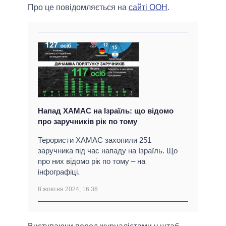
Про це повідомляється на
сайті ООН
.
Напад ХАМАС на Ізраїль: що відомо
про заручників рік по тому
Терористи ХАМАС захопили 251
заручника під час нападу на Ізраїль. Що
про них відомо рік по тому – на
інфографіці.
8 жовтня 2024, 16:36