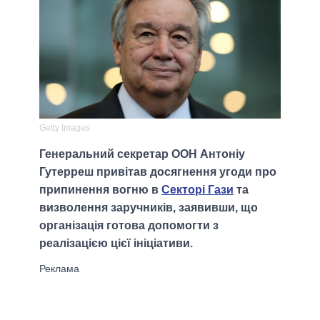
Getty Images
Генеральний секретар ООН Антоніу
Гутерреш привітав досягнення угоди про
припинення вогню в
Секторі Гази
та
визволення заручників, заявивши, що
організація готова допомогти з
реалізацією цієї ініціативи.