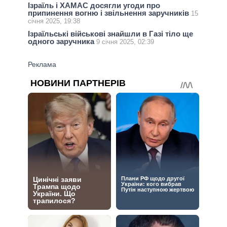
Ізраїль і ХАМАС досягли угоди про
припинення вогню і звільнення заручників
15
січня 2025, 19:38
Ізраїльські військові знайшли в Газі тіло ще
одного заручника
9 січня 2025, 02:39