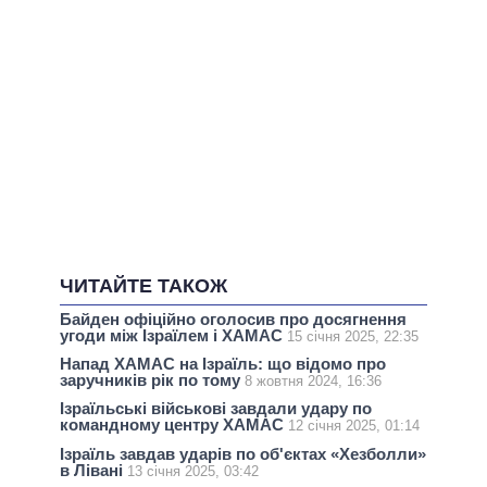
ЧИТАЙТЕ ТАКОЖ
Байден офіційно оголосив про досягнення
угоди між Ізраїлем і ХАМАС
15 січня 2025, 22:35
Напад ХАМАС на Ізраїль: що відомо про
заручників рік по тому
8 жовтня 2024, 16:36
Ізраїльські військові завдали удару по
командному центру ХАМАС
12 січня 2025, 01:14
Ізраїль завдав ударів по об'єктах «Хезболли»
в Лівані
13 січня 2025, 03:42