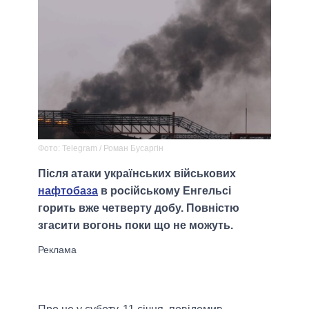
Фото: Telegram / Роман Бусаргін
Після атаки українських військових
нафтобаза
в російському Енгельсі
горить вже четверту добу. Повністю
згасити вогонь поки що не можуть.