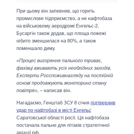
При цьому він запевнив, що горить
промислове підприємство, а не нафтобаза
на військовому аеродромі Енгельс-2.
Бусаргін також додав, що площа пожежі
нібито зменшилася на 80%, а також
поменшало диму.
«Процес вигоряння пального триває,
фахівці вживають усіх необхідних заходів.
Експерти Росспоживнагляду на постійній
основі продовжують моніторинг стану
повітря»,
– написав він.
Нагадаємо, Генштаб ЗСУ 8 січня
підтвердив
удар по нафтобазі в місті Енгельс
Саратовської області росії. Ця нафтобаза
постачала пальне для літаків стратегічної
авіації рф.