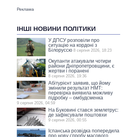
ІНШІ НОВИНИ ПОЛІТИКИ
У ДПСУ розповіли про
ситуацію на кордоні з
Білоруссю
8 серпня 2026, 18:23
Окупанти атакували чотири
райони Дніпропетровщини, є
жертви і поранені
8 серпня 2026, 19:36
Абітурієнт заявив, що йому
змінили результат НМТ:
перевірка виявила можливу
підробку – омбудсменка
9 серпня 2026, 04:59
На Буковині стався землетрус:
де зафіксували поштовхи
9 серпня 2026, 00:55
Іспанська розвідка попередила
про нову спробу масового