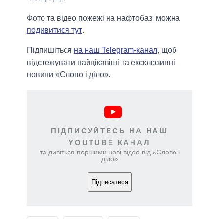
Фото та відео пожежі на нафтобазі можна
подивитися тут
.
Підпишіться
на наш Telegram-канал
, щоб
відстежувати найцікавіші та ексклюзивні
новини «Слово і діло».
ПІДПИСУЙТЕСЬ НА НАШ
YOUTUBE КАНАЛ
та дивіться першими нові відео від «Слово і
діло»
Підписатися