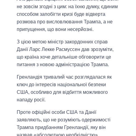
не зовсім згодні з цим: на їхню думку, єдиним
способом запобігти кризі буде відверта
розмова про висловлювання Трампа, а не
припущення, що вони несерйозні.
З цією метою міністр закордонних справ
Данії Ларс Лекке Расмуссен дав зрозуміти,
що країна хоче детальніше обговорити це
питання з новою адміністрацією Трампа.
Гренландія тривалий час розглядалася як
ключ до інтересів національної безпеки
США, особливо для відбиття можливого
нападу росії.
Проте офіційні особи США та Данії
заявляють, що не розуміють одержимості
Трампа придбанням Гренландії, яку він
назвав «абсолютною необхідністю».