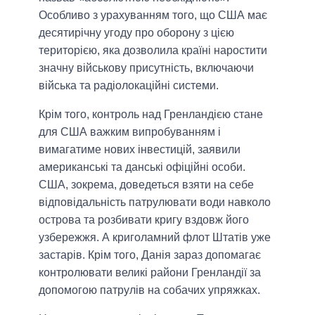
Особливо з урахуванням того, що США має
десятирічну угоду про оборону з цією
територією, яка дозволила країні наростити
значну військову присутність, включаючи
війська та радіолокаційні системи.
Крім того, контроль над Гренландією стане
для США важким випробуванням і
вимагатиме нових інвестицій, заявили
американські та данські офіційні особи.
США, зокрема, доведеться взяти на себе
відповідальність патрулювати води навколо
острова та розбивати кригу вздовж його
узбережжя. А криголамний флот Штатів уже
застарів. Крім того, Данія зараз допомагає
контролювати великі райони Гренландії за
допомогою патрулів на собачих упряжках.