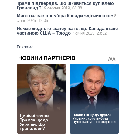
Трамп підтвердив, що цікавиться купівлею
Гренландії
19 серпня 2019, 08:38
Маск назвав прем'єра Канади «дівчинкою»
8
січня 2025, 12:05
Немає жодного шансу на те, що Канада стане
частиною США – Трюдо
7 січня 2025, 23:32