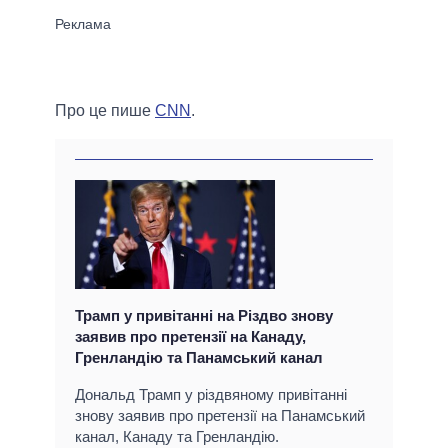
Про це пише
CNN
.
Трамп у привітанні на Різдво знову
заявив про претензії на Канаду,
Гренландію та Панамський канал
Дональд Трамп у різдвяному привітанні
знову заявив про претензії на Панамський
канал, Канаду та Гренландію.