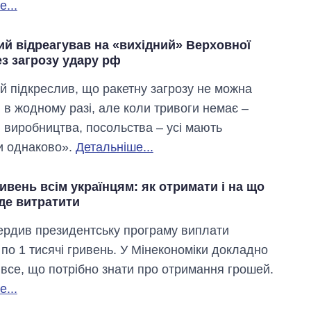
...
ий відреагував на «вихідний» Верховної
з загрозу удару рф
й підкреслив, що ракетну загрозу не можна
и в жодному разі, але коли тривоги немає –
 виробництва, посольства – усі мають
и однаково».
Детальніше...
ивень всім українцям: як отримати і на що
де витратити
ердив президентську програму виплати
 по 1 тисячі гривень. У Мінекономіки докладно
 все, що потрібно знати про отримання грошей.
...