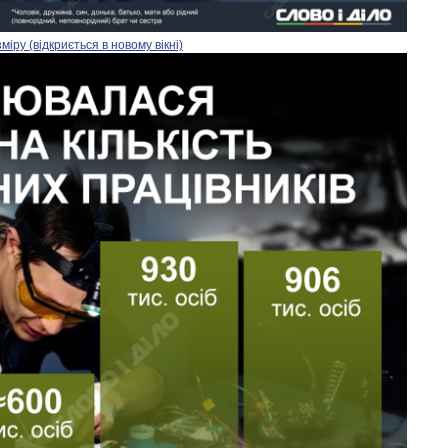
ру (відкриється в новому вікні)