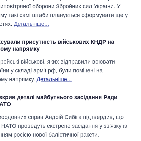
иповітряної оборони Збройних сил України. У
му такі самі штаби планується сформувати ще у
стях.
Детальніше...
ксували присутність військових КНДР на
кому напрямку
рейські військові, яких відправили воювати
їни у складі армії рф, були помічені на
ому напрямку.
Детальніше...
зкрив деталі майбутнього засідання Ради
НАТО
акордонних справ Андрій Сибіга підтвердив, що
 НАТО проведуть екстрене засідання у зв'язку із
нням росією нової балістичної ракети.