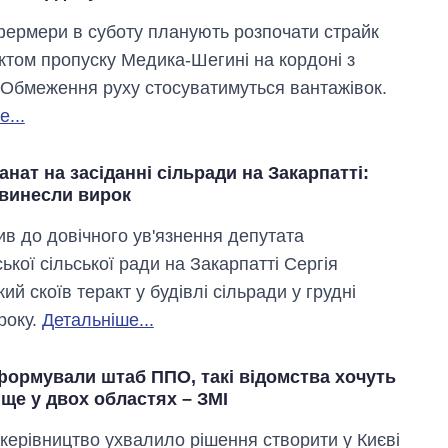
фермери в суботу планують розпочати страйк
ктом пропуску Медика-Шегині на кордоні з
 Обмеження руху стосуватимуться вантажівок.
...
анат на засіданні сільради на Закарпатті:
 винесли вирок
ив до довічного ув'язнення депутата
ької сільської ради на Закарпатті Сергія
кий скоїв теракт у будівлі сільради у грудні
року.
Детальніше...
формували штаб ППО, такі відомства хочуть
ще у двох областях – ЗМІ
 керівництво ухвалило рішення створити у Києві