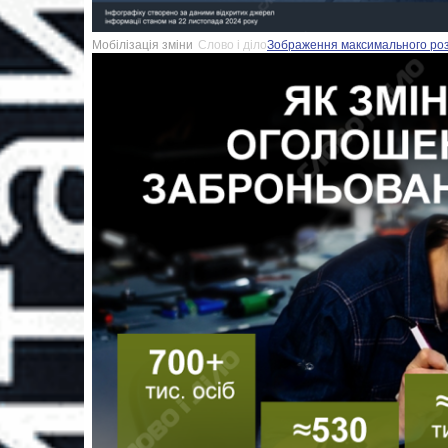
Мобілізація зміни
Слово і діло
Зображення максимального розмі